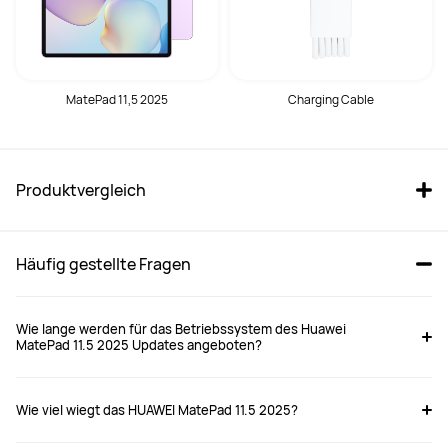
MatePad 11,5 2025
Charging Cable
Produktvergleich
Häufig gestellte Fragen
Wie lange werden für das Betriebssystem des Huawei
MatePad 11.5 2025 Updates angeboten?
HUAWEI MatePad 11,5 2025, 
HUAWEI Matepad Pro 12.2 
Wie viel wiegt das HUAWEI MatePad 11.5 2025?
8GB + 256GB, Violett
2025