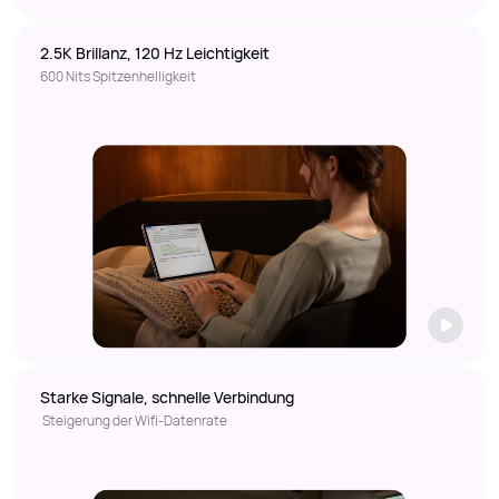
2.5K Brillanz, 120 Hz Leichtigkeit  
600 Nits Spitzenhelligkeit
Starke Signale, schnelle Verbindung 
 Steigerung der Wifi-Datenrate