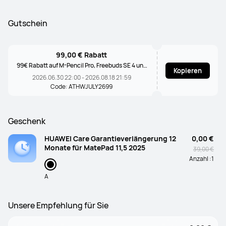
Gutschein
99,00 € Rabatt
99€ Rabatt auf M-Pencil Pro, Freebuds SE 4 und
Kopieren
FIT 3
2026.06.30 22:00 - 2026.08.18 21:59
Code: ATHWJULY2699
Geschenk
HUAWEI Care Garantieverlängerung 12
0,00 €
Monate für MatePad 11,5 2025
39,00 €
Anzahl :
1
A
Unsere Empfehlung für Sie