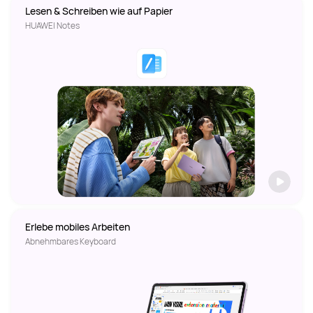
Lesen & Schreiben wie auf Papier 
HUAWEI Notes
Erlebe mobiles Arbeiten  
Abnehmbares Keyboard  