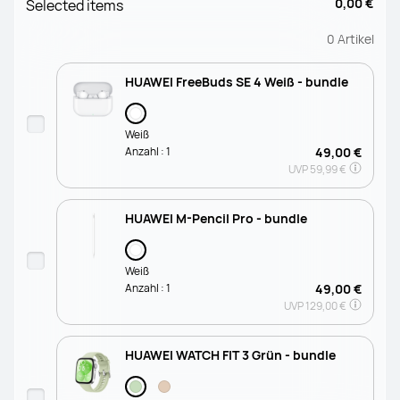
0,00 €
Selected items
0
Artikel
HUAWEI FreeBuds SE 4 Weiß - bundle
Weiß
Anzahl :
1
49,00 €
UVP
59,99 €
HUAWEI M-Pencil Pro - bundle
Weiß
Anzahl :
1
49,00 €
UVP
129,00 €
HUAWEI WATCH FIT 3 Grün - bundle