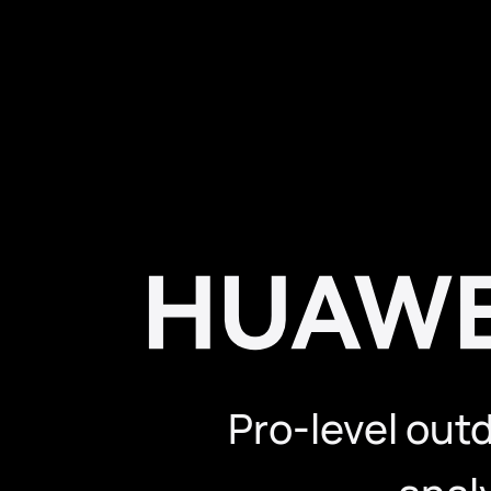
Pro-level outd