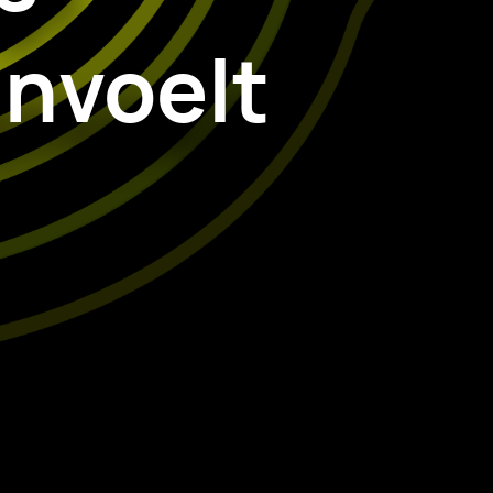
anvoelt