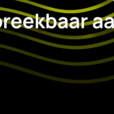
reekbaar a