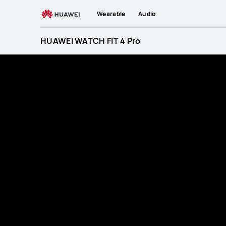
HUAWEI
Wearable
Audio
WATCH
FIT
HUAWEI WATCH FIT 4 Pro
4
Pro