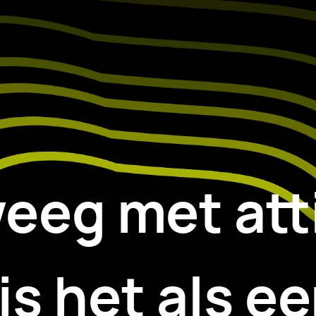
eg met att
js het als ee