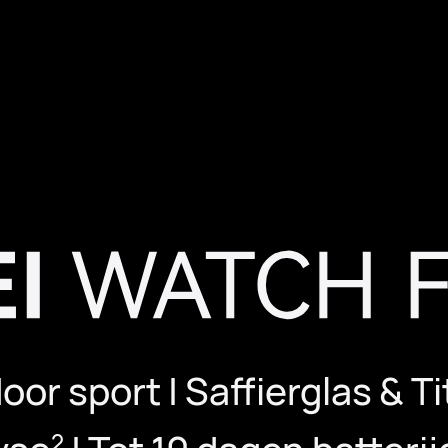
oor sport | Saffierglas & T
2