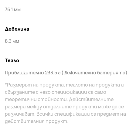
76.1 мм
Дебелина
8.3 мм
Тегло
Приблизително 233.5 г (включително батерията)
*Размерът на продукта, теглото на продукта и
свързаните с него спецификации са само
теоретични стойности. Действителните
размери между отделните продукти може да се
различават. Всички спецификации са предмет на
действителния продукт.