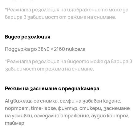
*Реалната резолюция на изображението може да
варира в зависимост от режима на снимане.
Видео резолюция
Поддържа до 3840 × 2160 пиксела.
*Реалната резолюция на видеото може да варира в
зависимост от режима на снимане.
Режим на заснемане с предна камера
AI движеща се снимка, селфи на забавен каданс,
портрет, time-lapse, филтър, стикери, заснемане
на усмивки, огледално отражение, аудио контрол,
таймер