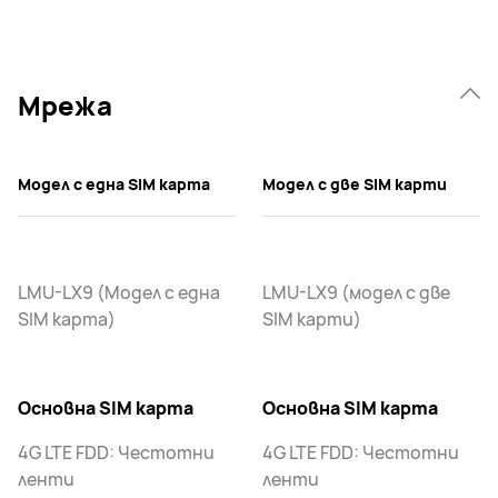
Мрежа
Модел с една SIM карта
Модел с две SIM карти
LMU-LX9 (Модел с една
LMU-LX9 (модел с две
SIM карта)
SIM карти)
Основна SIM карта
Основна SIM карта
4G LTE FDD: Честотни
4G LTE FDD: Честотни
ленти
ленти