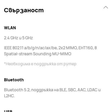
Свързаност
WLAN
2.4 GHz и 5 GHz
IEEE 802.11 a/b/g/n/ac/ax/be, 2x2 MIMO, EHT160, 8
Spatial-stream Sounding MU-MIMO
*Необходима е поддръжка от рутер
Bluetooth
Bluetooth 5.2, поддръжка на BLE, SBC, AAC, LDAC и
L2HC.
USB