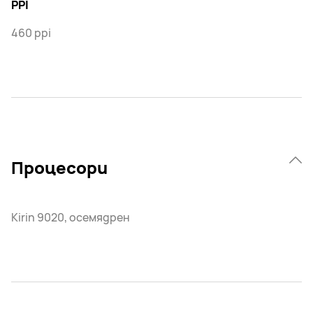
PPI
460 ppi
Процесори
Kirin 9020, осемядрен