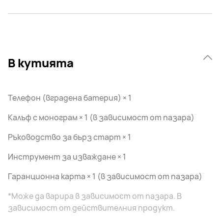
В кутията
Телефон (вградена батерия) × 1
Калъф с монограм × 1 (в зависимост от пазара)
Ръководство за бърз старт × 1
Инструмент за изваждане × 1
Гаранционна карта × 1 (в зависимост от пазара)
*Може да варира в зависимост от пазара. В
зависимост от действителния продукт.