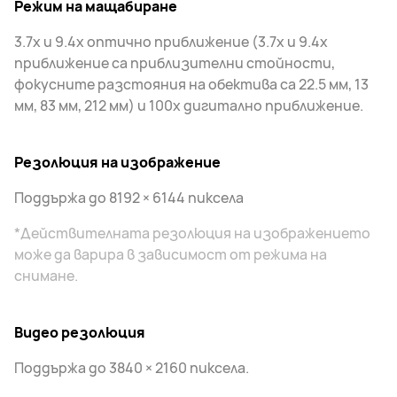
Режим на мащабиране
3.7x и 9.4x оптично приближение (3.7x и 9.4x
приближение са приблизителни стойности,
фокусните разстояния на обектива са 22.5 мм, 13
мм, 83 мм, 212 мм) и 100x дигитално приближение.
Резолюция на изображение
Поддържа до 8192 × 6144 пиксела
*Действителната резолюция на изображението
може да варира в зависимост от режима на
снимане.
Видео резолюция
Поддържа до 3840 × 2160 пиксела.