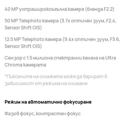
40 MP ултраширокоъгълна камера (бленда F2.2)
50 MP Telephoto камера (3.7x оптичен зуум, F2.4,
Sensor Shift OIS)
12.5 MP Telephoto камера (9.4x оптичен зуум, F3.6,
Sensor Shift OIS)
Сензор с 1.5 милиона спектрални канала на Ultra
Chroma камерата
*Пикселите на снимката може да варират в
зависимост от режима на снимане.
Режим на автоматично фокусиране
Фазов фокус, контрастен фокус