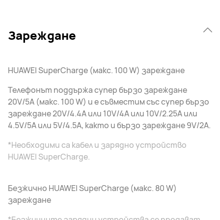
Зареждане
HUAWEI SuperCharge (макс. 100 W) зареждане
Телефонът поддържа супер бързо зареждане
20V/5A (макс. 100 W) и е съвместим със супер бързо
зареждане 20V/4.4A или 10V/4A или 10V/2.25A или
4.5V/5A или 5V/4.5A, както и бързо зареждане 9V/2A.
*Необходими са кабел и зарядно устройство
HUAWEI SuperCharge.
Безжично HUAWEI SuperCharge (макс. 80 W)
зареждане
*Безжичните зарядни устройства се продават