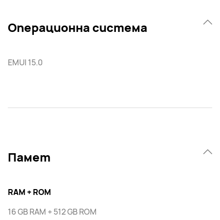
Операционна система
EMUI 15.0
Памет
RAM + ROM
16 GB RAM + 512 GB ROM