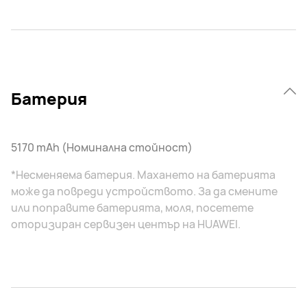
Батерия
5170 mAh (Номинална стойност)
*Несменяема батерия. Махането на батерията
може да повреди устройството. За да смените
или поправите батерията, моля, посетете
оторизиран сервизен център на HUAWEI.