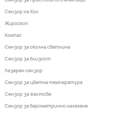
Сензор на Хол
Жироскоп
Компас
Сензор за околна светлина
Сензор за близост
Лазерен сензор
Сензор за цветна температура
Сензор за жестове
Сензор за барометрично налягане