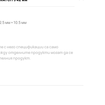
2.5 мм × 10.5 мм
е с него спецификации са само
жду отделните продукти могат да се
телния продукт.