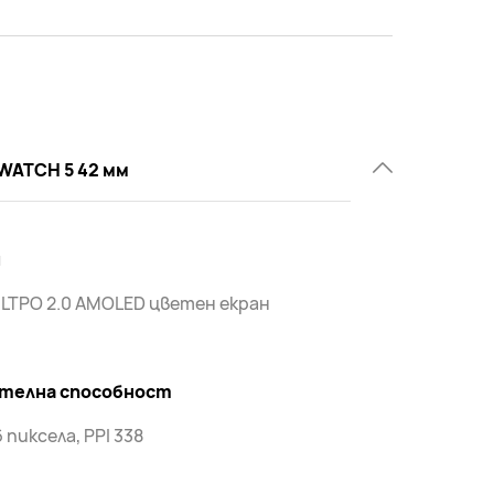
WATCH 5 42 мм
и
а LTPO 2.0 AMOLED цветен екран
телна способност
 пиксела, PPI 338