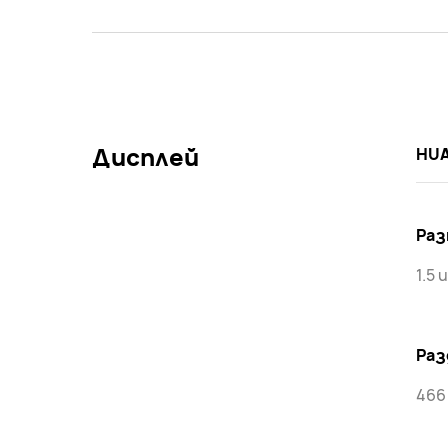
Дисплей
HUA
Раз
1.5
Раз
466 