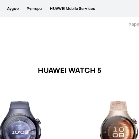
Аудио
Рутери
HUAWEI Mobile Services
Хар
HUAWEI WATCH 5