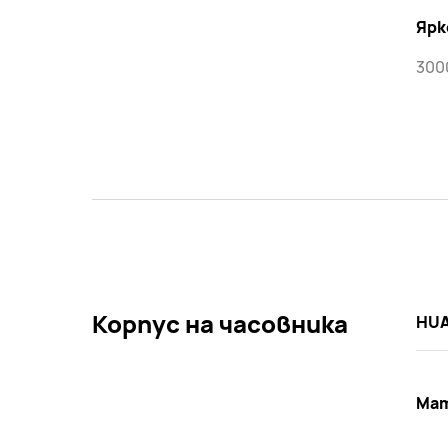
Ярк
300
Корпус на часовника
HUA
Ма