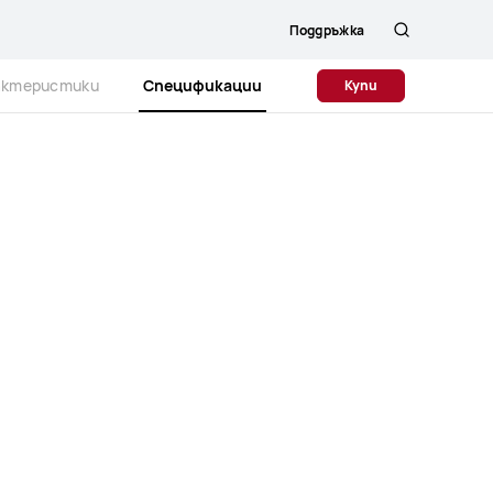
Поддръжка
Търсене
актеристики
Спецификации
Купи