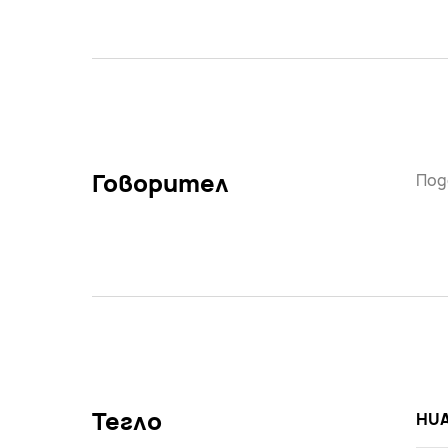
Говорител
Под
Тегло
HUA