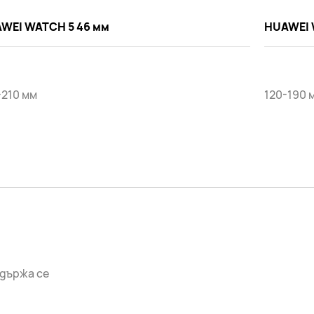
WEI WATCH 5 46 мм
HUAWEI 
-210 мм
120-190 
държа се