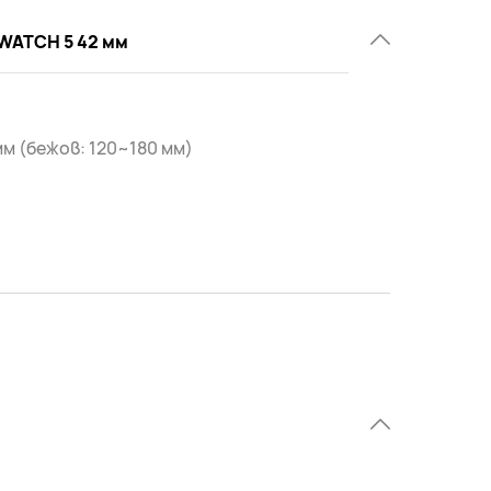
WATCH 5 42 мм
мм (бежов: 120~180 мм)