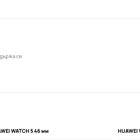
държа се
WEI WATCH 5 46 мм
HUAWEI 