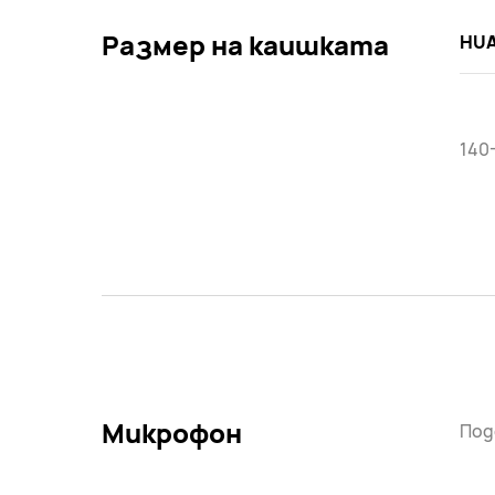
Размер на каишката
HUA
140
Микрофон
Под