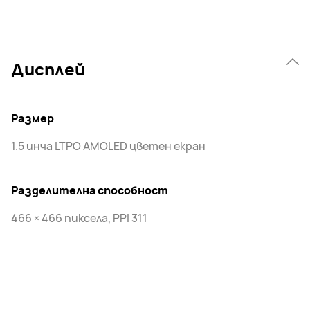
Дисплей
Размер
1.5 инча LTPO AMOLED цветен екран
Разделителна способност
466 × 466 пиксела, PPI 311