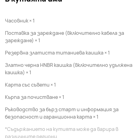
Часовник × 1
Поставка за зареждане (включително кабела за
зареждане) × 1
Резервна златиста титаниева каишка × 1
Златно черна HNBR каишка (включително удължена
каишка) × 1
Карта със съвети × 1
Кърпа за почистване × 1
Ръководство за бърз старт и информация за
безопасност и гаранционна карта × 1
*Съдържанието на кутията може да варира в
различните региони.