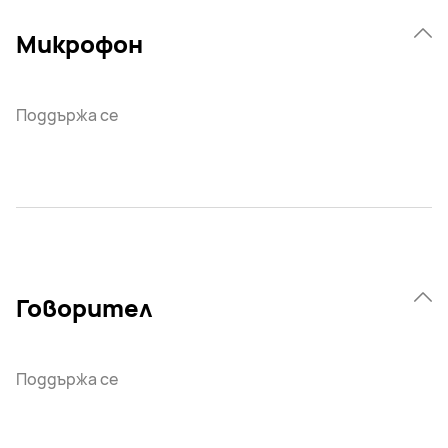
Микрофон
Поддържа се
Говорител
Поддържа се