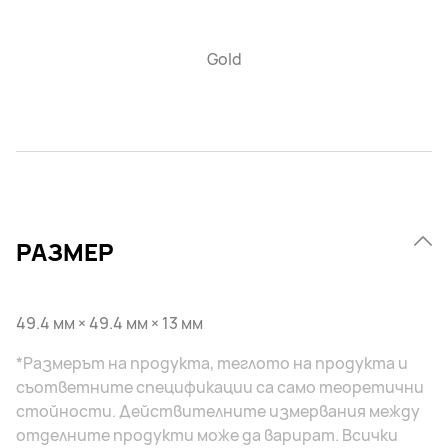
Gold
РАЗМЕР
49.4 мм × 49.4 мм × 13 мм
*Размерът на продукта, теглото на продукта и
съответните спецификации са само теоретични
стойности. Действителните измервания между
отделните продукти може да варират. Всички