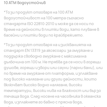
10 ATM водоустойчив
*Този продукт отговаря на 100 ATM
водоустойчивост на 100 метра съгласно
стандарта ISO 22810:2010 и може да се носи по
време на дейности в плитки води, като плуване в
басейни и плитки води по крайбрежието.
*Този продукт отговаря на изискванията на
стандарт EN 13319 за аксесоари за гмуркане и
поддържа свободно гмуркане с максимална
дълбочина от 100 м. Не трябва да се носи в горещи
душове, горещи извори или сауни (парни бани), или
по време на гмуркане от платформа, изплакване
под високо налягане или други дейности, които
включват високо водно налягане, високи
температури, високи нива на влажност или бързо
течаща вода. След носене на часовника в океанска
вода, изплакнете го бавно с прясна вода,