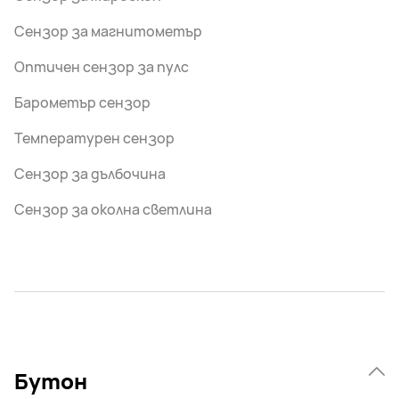
Сензор за магнитометър
Оптичен сензор за пулс
Барометър сензор
Температурен сензор
Сензор за дълбочина
Сензор за околна светлина
Бутон