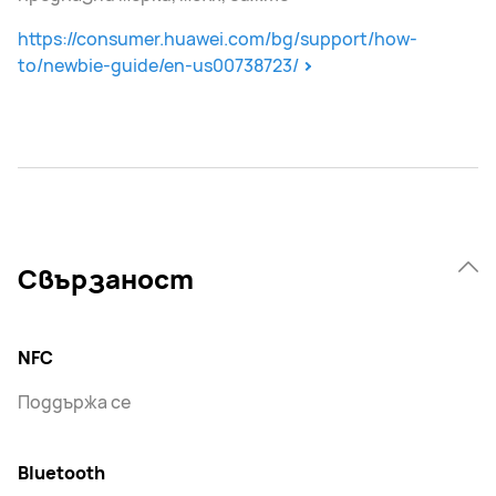
https://consumer.huawei.com/bg/support/how-
to/newbie-guide/en-us00738723/
Свързаност
NFC
Поддържа се
Bluetooth