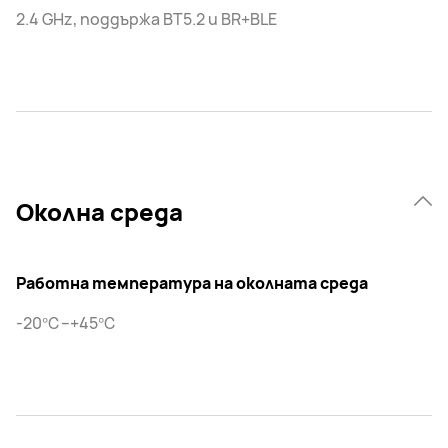
2.4 GHz, поддържа BT5.2 и BR+BLE
Околна среда
Работна температура на околната среда
-20℃–+45℃