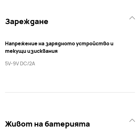
Зареждане
Напрежение на зарядното устройство и
текущи изисквания
5V-9V DC/2A
Живот на батерията