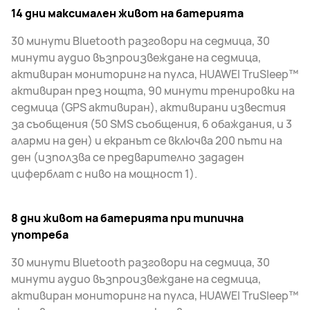
14 дни максимален живот на батерията
30 минути Bluetooth разговори на седмица, 30
минути аудио възпроизвеждане на седмица,
активиран мониторинг на пулса, HUAWEI TruSleep™
активиран през нощта, 90 минути тренировки на
седмица (GPS активиран), активирани известия
за съобщения (50 SMS съобщения, 6 обаждания, и 3
аларми на ден) и екранът се включва 200 пъти на
ден (използва се предварително зададен
циферблат с ниво на мощност 1).
8 дни живот на батерията при типична
употреба
30 минути Bluetooth разговори на седмица, 30
минути аудио възпроизвеждане на седмица,
активиран мониторинг на пулса, HUAWEI TruSleep™