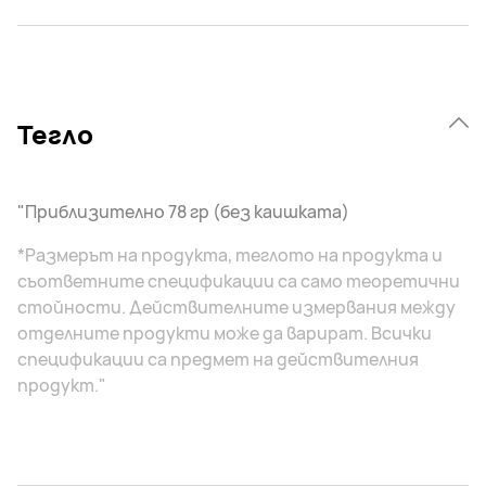
Тегло
"Приблизително 78 гр (без каишката)
*Размерът на продукта, теглото на продукта и
съответните спецификации са само теоретични
стойности. Действителните измервания между
отделните продукти може да варират. Всички
спецификации са предмет на действителния
продукт."