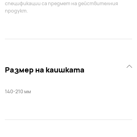
спецификации са предмет на действителния
продукт.
Размер на каишката
140-210 мм