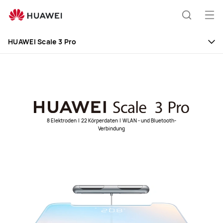
HUAWEI
Scale
Me
Suche
3
öff
Pro
HUAWEI Scale 3 Pro
8 Elektroden
|
22 Körperdaten
|
WLAN - und Bluetooth-
Verbindung