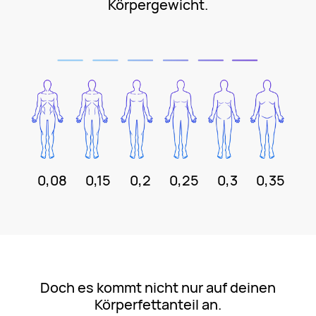
Körpergewicht.
0,08
0,15
0,2
0,25
0,3
0,35
Doch es kommt nicht nur auf deinen
Körperfettanteil an.