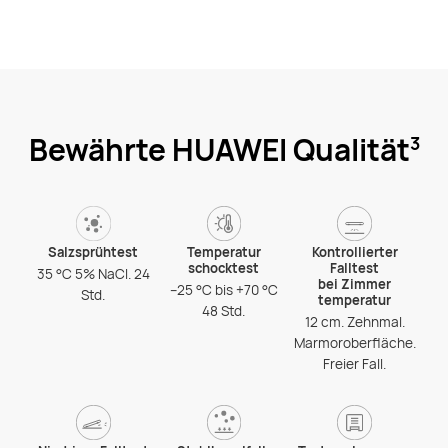
Bewährte HUAWEI Qualität
3
Salzsprühtest
Temperatur
Kontrollierter
schocktest
Falltest
35 °C 5% NaCl. 24
bei Zimmer
–25 °C bis +70 °C
Std.
temperatur
48 Std.
12 cm. Zehnmal.
Marmoroberfläche.
Freier Fall.