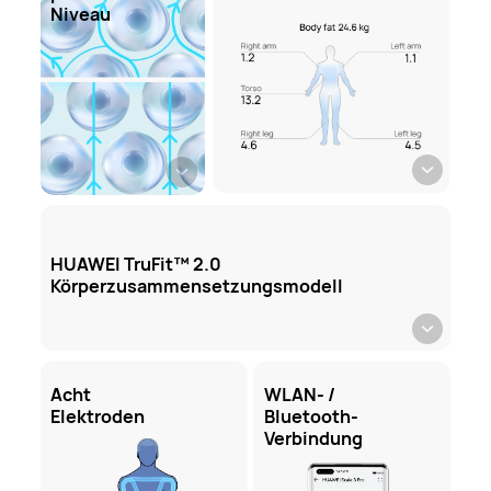
Niveau
HUAWEI TruFit™ 2.0
Körperzusammensetzungsmodell
Acht
WLAN- /
Elektroden
Bluetooth-
Verbindung