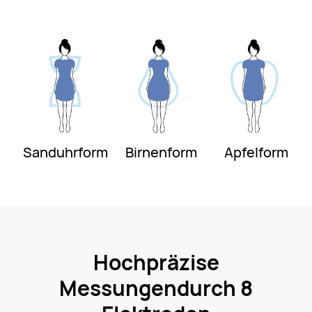
Sanduhrform
Birnenform
Apfelform
Hochpräzise
Messungen
durch 8