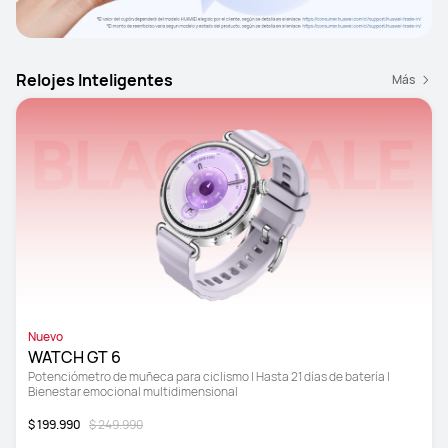
Relojes Inteligentes
Más
Nuevo
WATCH GT 6
Potenciómetro de muñeca para ciclismo | Hasta 21 días de batería | 
Bienestar emocional multidimensional
$ 199.990
$ 249.990