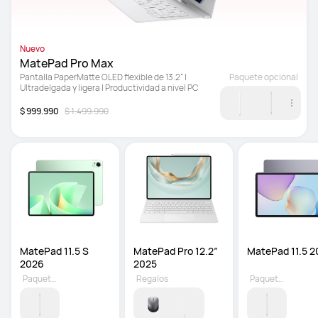
Nuevo
MatePad Pro Max
Pantalla PaperMatte OLED flexible de 13.2” | 
Paquete opcional
Ultradelgada y ligera | Productividad a nivel PC
$ 999.990
$ 1.499.990
MatePad 11.5 S 
MatePad Pro 12.2” 
MatePad 11.5 2
2026 
2025
Paquete opcional
Regalos
Paquete opcional