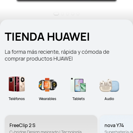
TIENDA HUAWEI
La forma más reciente, rápida y cómoda de 
comprar productos HUAWEI
Teléfonos
Wearables
Tablets
Audio
FreeClip 2 S
nova Y74
C-bridge Design mejorado | Tecnología 
Superbatería d