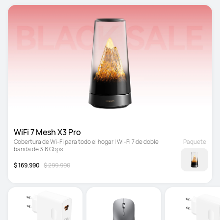
WiFi 7 Mesh X3 Pro
Cobertura de Wi-Fi para todo el hogar | Wi-Fi 7 de doble 
Paquete
banda de 3.6 Gbps
$ 169.990
$ 299.990