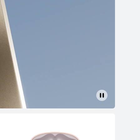
mprar