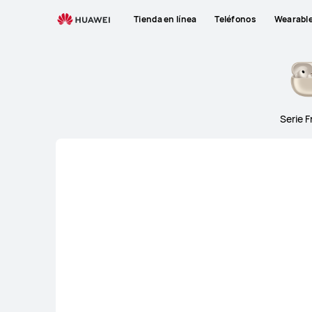
Audio
Tienda en línea
Teléfonos
Wearabl
Serie 