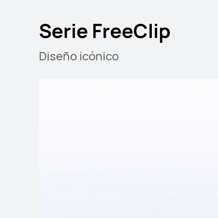
Serie FreeClip
Diseño icónico
Serie FreeLace