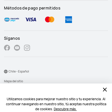
Métodos de pago permitidos
Síganos
Chile - Español
Mapa del sitio
Términos de uso
Declaración de privacidad
Utilizamos cookies para mejorar nuestro sitio y tu experiencia. Al
continuar navegando en nuestro sitio, tú aceptas nuestra política
Cookies
de cookies.
Descubre más.