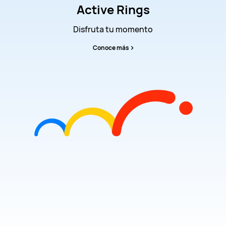
Active Rings
Disfruta tu momento
Conoce más