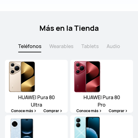
Más en la Tienda
Teléfonos
Wearables
Tablets
Audio
HUAWEI Pura 80
HUAWEI Pura 80
Ultra
Pro
Conoce más
Comprar
Conoce más
Comprar