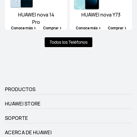
HUAWEI nova 14
HUAWEI nova Y73
Pro
Conoce más
Comprar
Conoce más
Comprar
Todos los Teléfonos
PRODUCTOS
HUAWEI STORE
SOPORTE
ACERCA DE HUAWEI