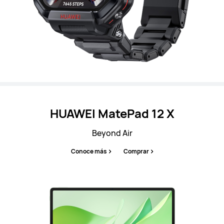
HUAWEI MatePad 12 X
Beyond Air
Conoce más
Comprar