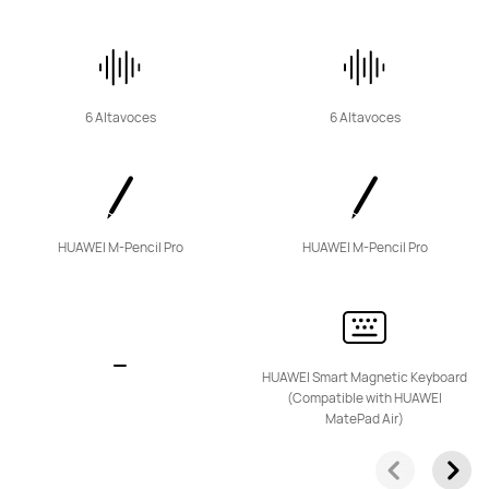
6 Altavoces
6 Altavoces
HUAWEI M-Pencil Pro
HUAWEI M-Pencil Pro
HUAWEI Smart Magnetic Keyboard
(Compatible with HUAWEI
MatePad Air)