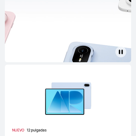
NUEVO
12 pulgadas