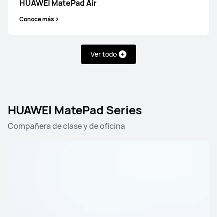
HUAWEI MatePad Air
Conoce más
Ver todo
HUAWEI MatePad Series
Compañera de clase y de oficina
HUAWEI MatePad Pro Series
HUAWEI MatePad Mini S
HUAWEI MatePad Pro Series