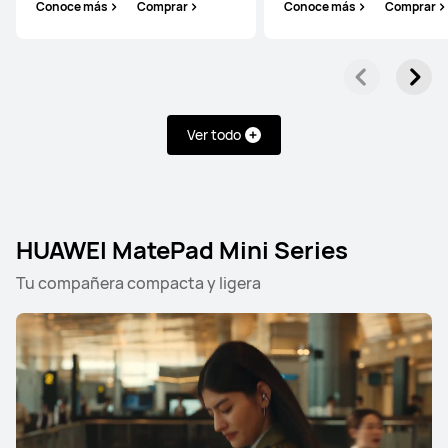
Conoce más
Comprar
Conoce más
Comprar
Ver todo
HUAWEI MatePad Mini Series
Tu compañera compacta y ligera