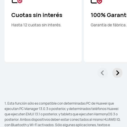
Cuotas sin interés
100% Garant
Hasta 12 cuotas sin interés.
Garantía de fábrica.
1. Esta función sólo es compatible con determinadas PC de Huawei que
ejecutan PC Manager 13.0.3 o posterior, y determinados teléfonos Huawei
que ejecuten EMUI 13.1 o posterior, y tablets que ejecuten HarmonyOS 3 o
posterior. Ambos dispositivos deben estar conectados al mismo HUAWEI ID,
con Bluetooth y Wi-Fi activados. Sólo algunas aplicaciones, textos e