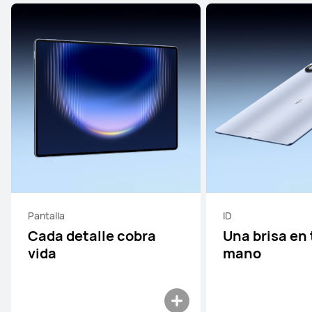
Pantalla
ID
Cada detalle cobra
Una brisa en 
vida
mano