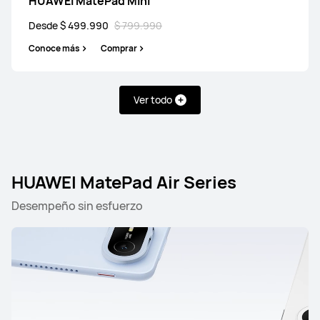
HUAWEI MatePad Mini
Desde $ 499.990
$ 799.990
Conoce más
Comprar
Ver todo
HUAWEI MatePad Air Series
Desempeño sin esfuerzo