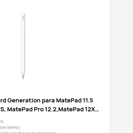
rd Generation para MatePad 11.5
5S, MatePad Pro 12.2,MatePad 12X,
ls
-low latency