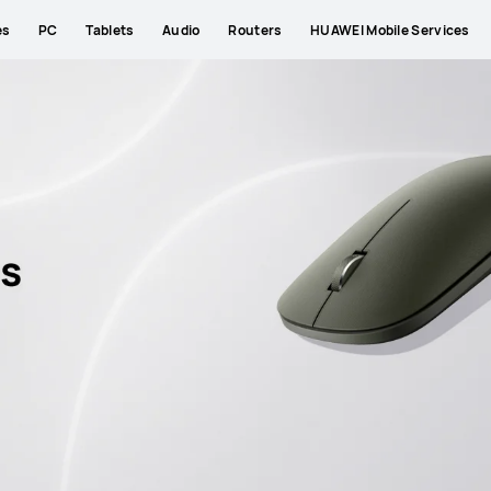
es
PC
Tablets
Audio
Routers
HUAWEI Mobile Services