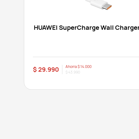
HUAWEI SuperCharge Wall Charger
Ahorra
$ 14.000
$ 29.990
$ 43.990