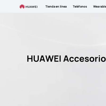
Tienda en línea
Teléfonos
Wearabl