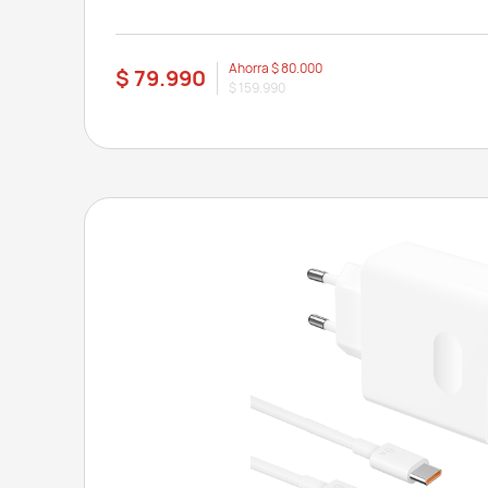
Ahorra
$ 80.000
$ 79.990
$ 159.990