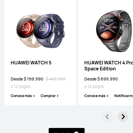
HUAWEI WATCH 5
HUAWEI WATCH 4 Pr
Space Edition
Desde $ 199.990
$ 449.990
Desde $ 699.990
o 12 pagos
o 12 pagos
Conoce más
Comprar
Conoce más
Notificarm