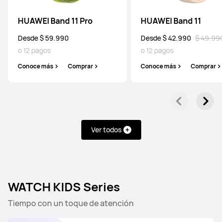
o 12 pagos
HUAWEI Band 11 Pro
HUAWEI Band 11
Conoce más
Comprar
Desde $ 59.990
Desde $ 42.990
$ 49.99
o 12 pagos
o 12 pagos
Conoce más
Comprar
Conoce más
Comprar
NUEVO
HUAWEI WATCH FIT 5
Desde $ 159.990
$ 199.990
o 12 pagos
Conoce más
Comprar
Ver todos
HUAWEI WATCH FIT 4 Pro
WATCH KIDS Series
Desde $ 179.990
$ 299.990
Tiempo con un toque de atención
o 12 pagos
Conoce más
Comprar