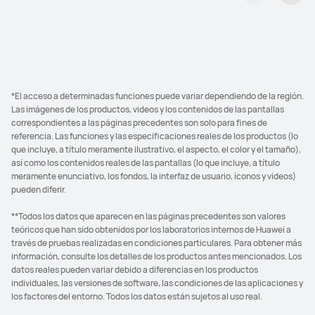
*El acceso a determinadas funciones puede variar dependiendo de la región.
Las imágenes de los productos, videos y los contenidos de las pantallas
correspondientes a las páginas precedentes son solo para fines de
referencia. Las funciones y las especificaciones reales de los productos (lo
que incluye, a título meramente ilustrativo, el aspecto, el color y el tamaño),
así como los contenidos reales de las pantallas (lo que incluye, a título
meramente enunciativo, los fondos, la interfaz de usuario, íconos y videos)
pueden diferir.
**Todos los datos que aparecen en las páginas precedentes son valores
teóricos que han sido obtenidos por los laboratorios internos de Huawei a
través de pruebas realizadas en condiciones particulares. Para obtener más
información, consulte los detalles de los productos antes mencionados. Los
datos reales pueden variar debido a diferencias en los productos
individuales, las versiones de software, las condiciones de las aplicaciones y
los factores del entorno. Todos los datos están sujetos al uso real.