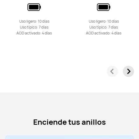
Uso ligero: 10 días
Uso ligero: 10 días
Uso típico: 7 días
Uso típico: 7 días
AOD activado: 4 días
AOD activado: 4 días
Enciende tus anillos