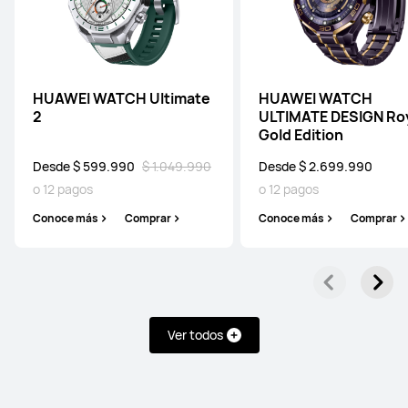
HUAWEI WATCH Ultimate
HUAWEI WATCH
2
ULTIMATE DESIGN Ro
Gold Edition
Desde $ 599.990
$ 1.049.990
Desde $ 2.699.990
o 12 pagos
o 12 pagos
Conoce más
Comprar
Conoce más
Comprar
Ver todos