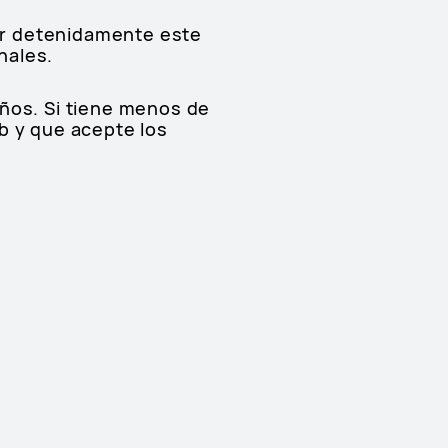
er detenidamente este
nales.
años. Si tiene menos de
eb y que acepte los