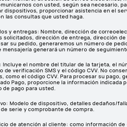
comunicarnos con usted, según sea necesario, par
ar dispositivos, proporcionar asistencia en el se
on las consultas que usted haga.
dos y entregas: Nombre, dirección de correoele
 solicitados, dirección de entrega, dirección de 
cesar su pedido, generaremos un número de ped
de mensajería generará un número de seguimient
Incluye el nombre del titular de la tarjeta, el nú
go de verificación SMS y el código CVV. No cons
os, como el código CVV. Para procesar su pago,
ado Pago, proporcione la información indicada 
 de pago para usted.
tivo: Modelo de dispositivo, detalles dedaños/fall
 de serie y comprobante de compra.
icio de atención al cliente: como información de