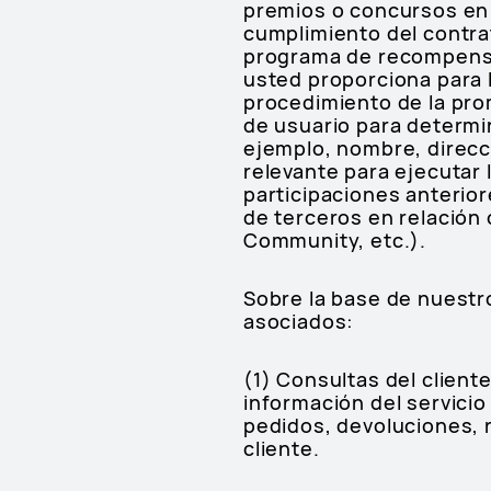
premios o concursos en
cumplimiento del contra
programa de recompensa
usted proporciona para 
procedimiento de la prom
de usuario para determin
ejemplo, nombre, direcci
relevante para ejecutar 
participaciones anterio
de terceros en relación
Community, etc.).
Sobre la base de nuestr
asociados:
(1) Consultas del client
información del servicio
pedidos, devoluciones, 
cliente.