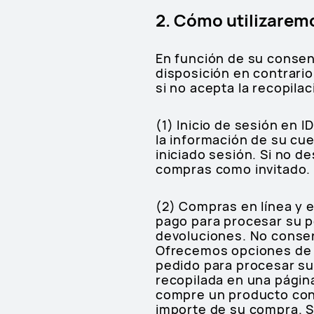
2. Cómo utilizarem
En función de su consen
disposición en contrario
si no acepta la recopila
(1) Inicio de sesión en 
la información de su cue
iniciado sesión. Si no de
compras como invitado.
(2) Compras en línea y 
pago para procesar su pe
devoluciones. No conser
Ofrecemos opciones de p
pedido para procesar su
recopilada en una pági
compre un producto con
importe de su compra. S