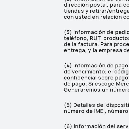
dirección postal, para 
tiendas y retirar/entreg
con usted en relación c
(3) Información de pedi
teléfono, RUT, productos
de la factura. Para pro
entrega, y la empresa 
(4) Información de pago: 
de vencimiento, el códi
confidencial sobre pag
de pago. Si escoge Merc
Generaremos un número
(5) Detalles del disposi
número de IMEI, número
(6) Información del serv