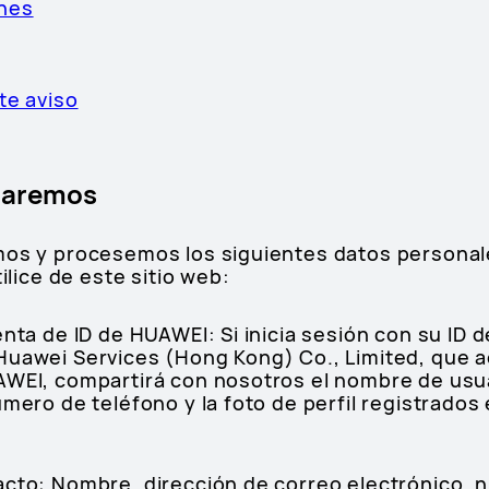
ones
te aviso
ilaremos
mos y procesemos los siguientes datos persona
tilice de este sitio web:
enta de ID de HUAWEI: Si inicia sesión con su ID
Huawei Services (Hong Kong) Co., Limited, que 
AWEI, compartirá con nosotros el nombre de usuar
úmero de teléfono y la foto de perfil registrados
acto: Nombre, dirección de correo electrónico, 