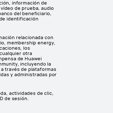
ción, información de
 vídeo de prueba, audio
anco del beneficiario,
de identificación
mación relacionada con
io, membership energy,
caciones, los
 cualquier otra
compensa de Huawei
munity, incluyendo la
 a través de plataformas
idas y administradas por
da, actividades de clic,
ID de sesión.