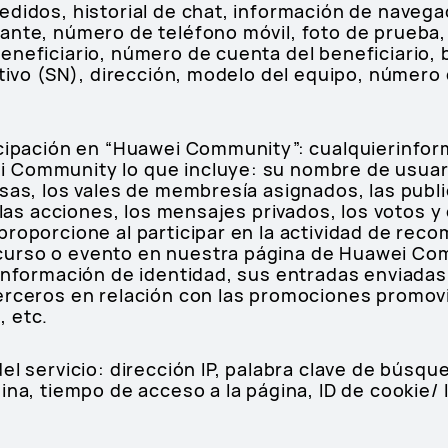
edidos, historial de chat, información de navega
ante, número de teléfono móvil, foto de prueba,
neficiario, número de cuenta del beneficiario, b
itivo (SN), dirección, modelo del equipo, número 
icipación en “Huawei Community”: cualquierinfor
 Community lo que incluye: su nombre de usuar
sas, los vales de membresía asignados, las publi
 las acciones, los mensajes privados, los votos y
proporcione al participar en la actividad de re
urso o evento en nuestra página de Huawei Com
 información de identidad, sus entradas enviadas
erceros en relación con las promociones promov
 etc.
el servicio: dirección IP, palabra clave de búsque
ina, tiempo de acceso a la página, ID de cookie/ 