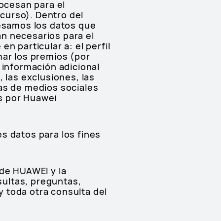
ocesan para el
curso). Dentro del
esamos los datos que
n necesarios para el
n particular a: el perfil
mar los premios (por
 información adicional
 las exclusiones, las
mas de medios sociales
s por Huawei
s datos para los fines
 de HUAWEI y la
nsultas, preguntas,
 toda otra consulta del