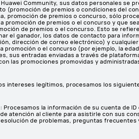
 Huawei Community, sus datos personales se pr
to (promoción de premios o condiciones del con
, promoción de premios o concurso, sólo proc
la promoción de premios o el concurso y que sea
oción de premios o el concurso. Esto se refiere e
ar el ganador, los datos de contacto para infor
ón, dirección de correo electrónico) y cualquier
la promoción o el concurso (por ejemplo, la edad,
res, sus entradas enviadas a través de platafor
 con las promociones promovidas y administrada
os intereses legítimos, procesamos los siguiente
e: Procesamos la información de su cuenta de ID
 de atención al cliente para asistirle con sus co
resolución de problemas, preguntas frecuentes y