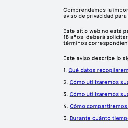
Comprendemos la import
aviso de privacidad par
Este sitio web no está 
18 años, deberá solicitar
términos correspondien
Este aviso describe lo s
1.
Qué datos recopilare
2.
Cómo utilizaremos su
3.
Cómo utilizaremos sus
4.
Cómo compartiremos 
5.
Durante cuánto tiem