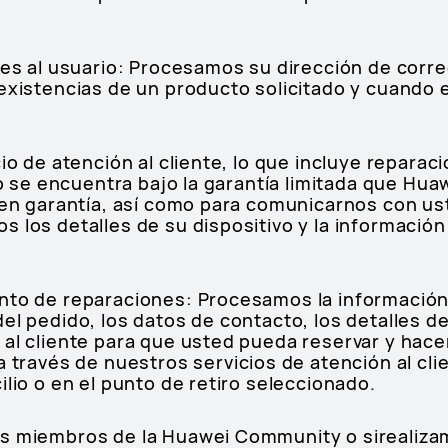
nes al usuario: Procesamos su dirección de corre
existencias de un producto solicitado y cuando 
cio de atención al cliente, lo que incluye reparac
ivo se encuentra bajo la garantía limitada que Hu
 en garantía, así como para comunicarnos con ust
 los detalles de su dispositivo y la información 
nto de reparaciones: Procesamos la información
l pedido, los datos de contacto, los detalles del
 al cliente para que usted pueda reservar y hac
a través de nuestros servicios de atención al clie
ilio o en el punto de retiro seleccionado.
os miembros de la Huawei Community o sirealiz