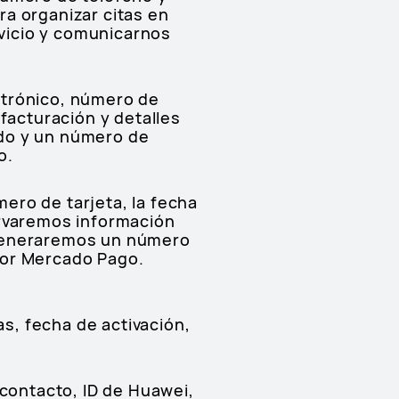
a organizar citas en
rvicio y comunicarnos
ctrónico, número de
facturación y detalles
ido y un número de
o.
mero de tarjeta, la fecha
ervaremos información
 generaremos un número
por Mercado Pago.
as, fecha de activación,
 contacto, ID de Huawei,