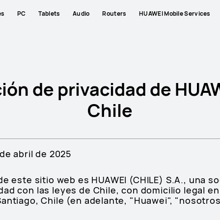
es
PC
Tablets
Audio
Routers
HUAWEI Mobile Services
ión de privacidad de HUA
Chile
 de abril de 2025
 de este sitio web es HUAWEI (CHILE) S.A., una 
ad con las leyes de Chile, con domicilio legal en
antiago, Chile (en adelante, "Huawei", "nosotros"