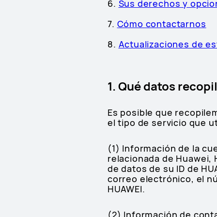
6.
Sus derechos y opci
7.
Cómo contactarnos
8.
Actualizaciones de es
1. Qué datos recop
Es posible que recopile
el tipo de servicio que u
(1) Información de la cu
relacionada de Huawei, 
de datos de su ID de HU
correo electrónico, el n
HUAWEI.
(2) Información de cont