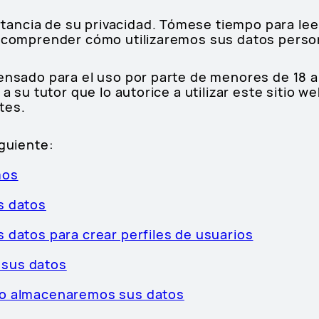
ancia de su privacidad. Tómese tiempo para le
a comprender cómo utilizaremos sus datos perso
pensado para el uso por parte de menores de 18 
 a su tutor que lo autorice a utilizar este sitio w
tes.
iguiente:
mos
s datos
 datos para crear perfiles de usuarios
sus datos
po almacenaremos sus datos