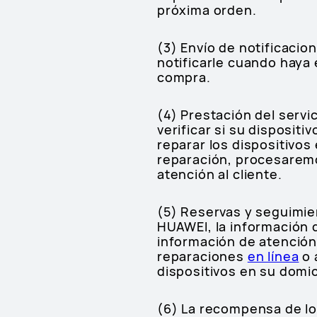
próxima orden.
(3) Envío de notificacio
notificarle cuando haya 
compra.
(4) Prestación del servi
verificar si su disposit
reparar los dispositivos
reparación, procesaremos
atención al cliente.
(5) Reservas y seguimie
HUAWEI, la información de
información de atención
reparaciones
en línea
o 
dispositivos en su domic
(6) La recompensa de l