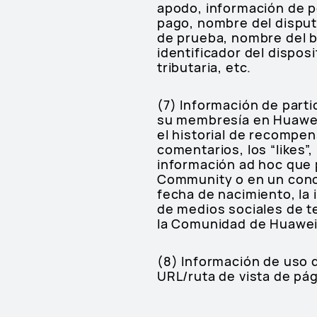
apodo, información de p
pago, nombre del disput
de prueba, nombre del be
identificador del dispos
tributaria, etc.
(7) Información de part
su membresía en Huawei
el historial de recompen
comentarios, los “likes”,
información ad hoc que 
Community o en un conc
fecha de nacimiento, la
de medios sociales de t
la Comunidad de Huawei,
(8) Información de uso d
URL/ruta de vista de pág