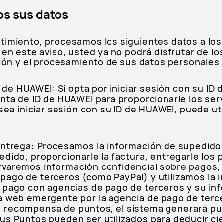
os sus datos
timiento, procesamos los siguientes datos a los
 en este aviso, usted ya no podrá disfrutar de lo
ción y el procesamiento de sus datos personales 
ID de HUAWEI: Si opta por iniciar sesión con su 
nta de ID de HUAWEI para proporcionarle los ser
sea iniciar sesión con su ID de HUAWEI, puede uti
entrega: Procesamos la información de supedido 
dido, proporcionarle la factura, entregarle los 
varemos información confidencial sobre pagos,
ago de terceros (como PayPal) y utilizamos la 
 pago con agencias de pago de terceros y su in
na web emergente por la agencia de pago de ter
 recompensa de puntos, el sistema generará pu
us Puntos pueden ser utilizados para deducir ci