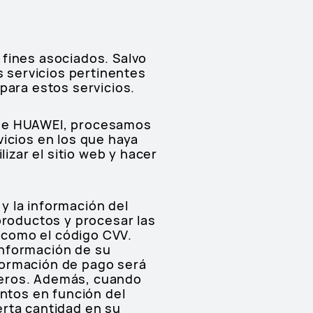
 fines asociados. Salvo
s servicios pertinentes
para estos servicios.
ID de HUAWEI, procesamos
vicios en los que haya
lizar el sitio web y hacer
y la información del
productos y procesar las
 como el código CVV.
información de su
formación de pago será
ceros. Además, cuando
ntos en función del
erta cantidad en su