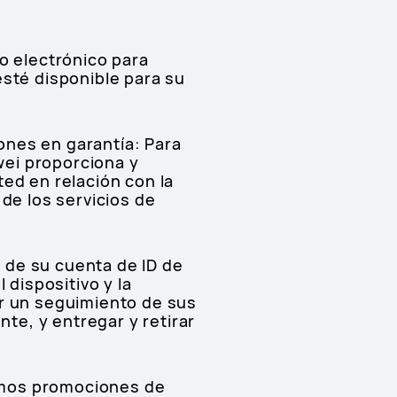
o electrónico para
esté disponible para su
iones en garantía: Para
awei proporciona y
ed en relación con la
de los servicios de
 de su cuenta de ID de
 dispositivo y la
er un seguimiento de sus
nte, y entregar y retirar
amos promociones de