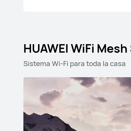
HUAWEI WiFi Mesh 
Sistema Wi-Fi para toda la casa
HUAWEI WiFi Mesh Series
HUAWEI WiFi Me