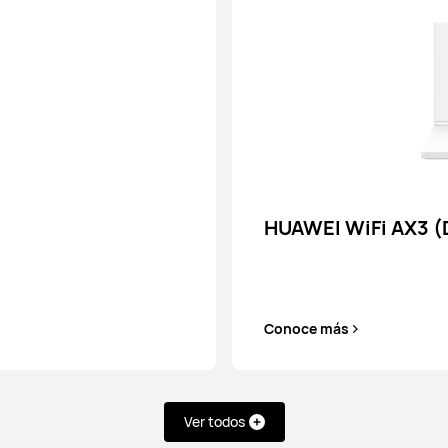
 AX2
HUAWEI Wi
HUAWEI WiFi AX3 (
Conoce más
Ver todos