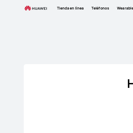
Routers
Tienda en línea
Teléfonos
Wearabl