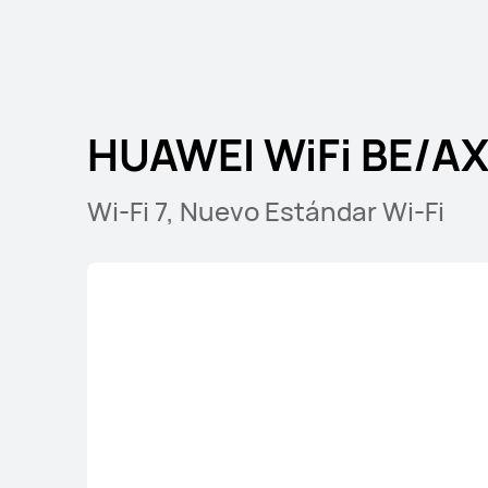
HUAWEI WiFi BE
HUAWEI WiFi BE/AX
Wi-Fi 7, Nuevo Estándar Wi-Fi