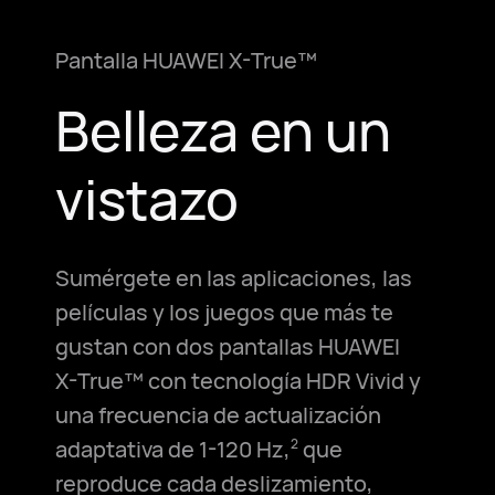
Pantalla HUAWEI X-True™
Belleza en un
vistazo
Sumérgete en las aplicaciones, las
películas y los juegos que más te
gustan con dos pantallas HUAWEI
X-True™
con tecnología HDR Vivid y
una frecuencia de actualización
adaptativa
de 1-120 Hz,
que
2
reproduce cada deslizamiento,