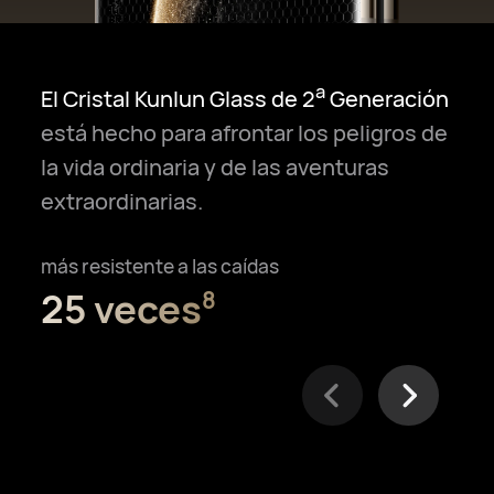
a
El Cristal Kunlun Glass de 2
Generación
está hecho para afrontar los peligros de
la vida ordinaria y de las aventuras
extraordinarias.
más resistente a las caídas
25 veces⁠
8