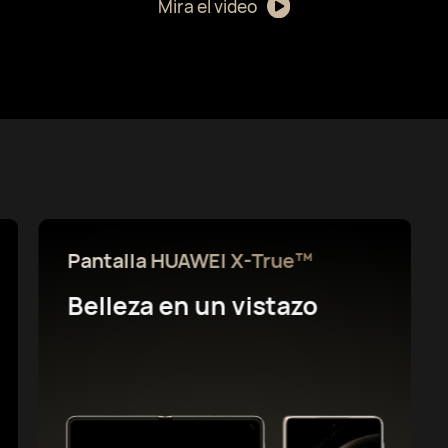
Mira el video
Un plegable compacto
Elegante y resistente