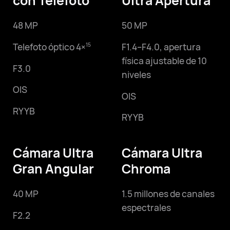
48 MP
50 MP
Telefoto óptico 4×
F1.4–F4.0,
apertura
15
física ajustable de 10
F3.0
niveles
OIS
OIS
RYYB
RYYB
Cámara Ultra
Cámara Ultra
Gran Angular
Chroma
40 MP
1.5 millones de canales
espectrales
F2.2