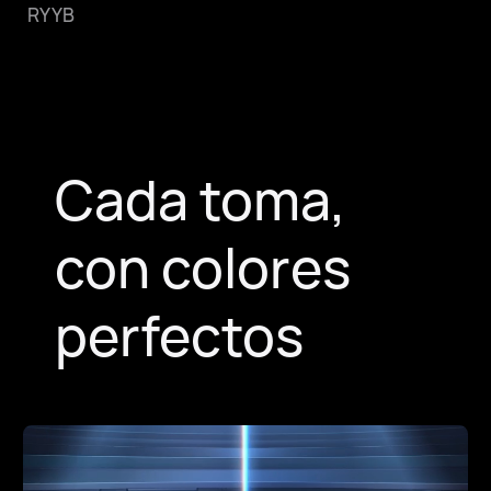
RYYB
Cada toma,
con colores
perfectos