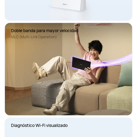
Doble banda para mayor velocidad
MLO (Multi-Link Operation)
Diagnóstico Wi-Fi visualizado