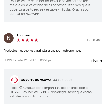
Router Wifi 7! 🎉 Es fantástico que hayas notado una
mejora en la velocidad de tu conexión Starlink y que la
cobertura de tu red sea estable y rápida. ¡Gracias por
confiar en HUAWEI!
Anónimo
Jun 06,2025
Productos muy buenos para instalar una red mesh en el hogar.
HUAWEI Router Wifi 7 BE3 3600 Mbps
informe
Soporte de Huawei
Jun 06,2025
¡Hola! 😊 Gracias por compartir tu experiencia con el
HUAWEI Router WiFi 7 BE3. Nos alegra saber que estás
satisfecho con tu compra.