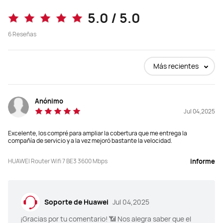
5.0 / 5.0
6
Reseñas
Más recientes
Anónimo
Jul 04,2025
Excelente, los compré para ampliar la cobertura que me entrega la
compañía de servicio y a la vez mejoró bastante la velocidad.
HUAWEI Router Wifi 7 BE3 3600 Mbps
informe
Soporte de Huawei
Jul 04,2025
¡Gracias por tu comentario! 📶 Nos alegra saber que el