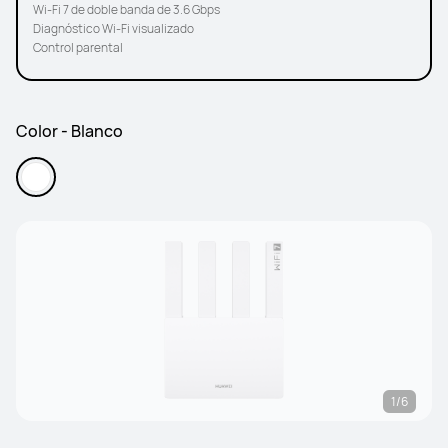
Wi-Fi 7 de doble banda de 3.6 Gbps
Diagnóstico Wi-Fi visualizado
Control parental
Color - Blanco
1/6