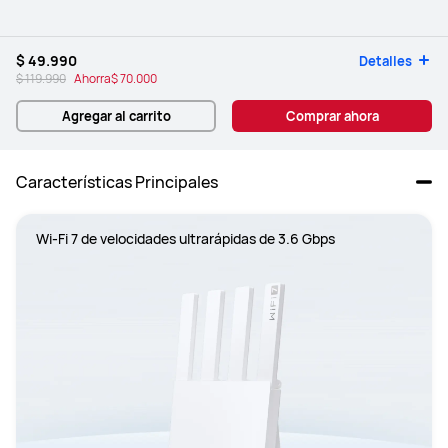
$ 49.990
Detalles
$ 119.990
Ahorra
$ 70.000
Agregar al carrito
Comprar ahora
Características Principales
Wi-Fi 7 de velocidades ultrarápidas de 3.6 Gbps