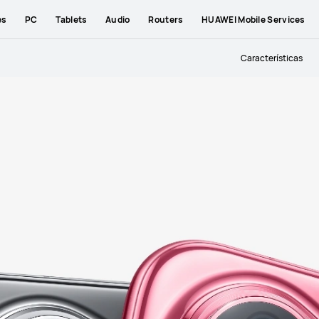
es
PC
Tablets
Audio
Routers
HUAWEI Mobile Services
Características