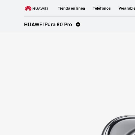
HUAWEI
Tienda en línea
Teléfonos
Wearabl
Mobile
Phones
HUAWEI Pura 80 Pro