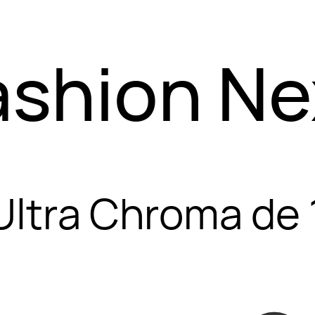
ashion Ne
ltra Chroma de 