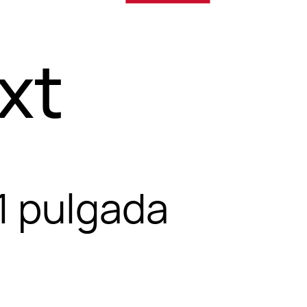
xt
1 pulgada