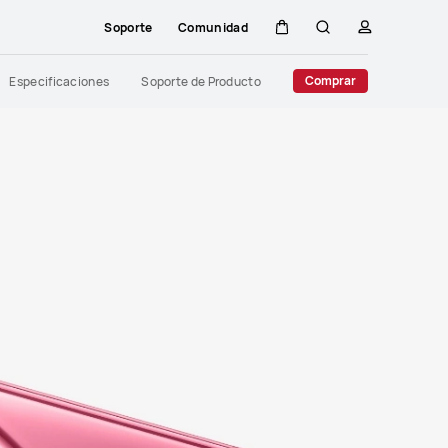
Soporte
Comunidad
Carrito
Búsqueda
perfil
Close
Comprar
Especificaciones
Soporte de Producto