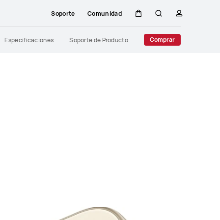
Soporte
Comunidad
Carrito
Búsqueda
perfil
Close
Comprar
Especificaciones
Soporte de Producto