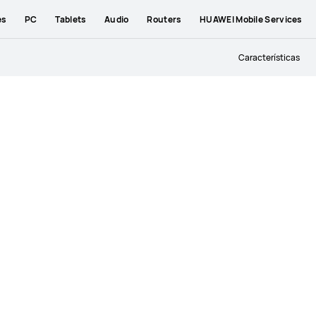
es
PC
Tablets
Audio
Routers
HUAWEI Mobile Services
Características