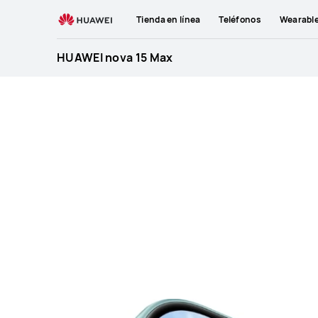
HUAWEI
Tienda en línea
Teléfonos
Wearabl
Mobile
Phones
HUAWEI nova 15 Max