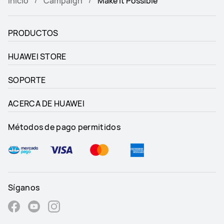
Inicio
Campaign
Make it Possible
PRODUCTOS
HUAWEI STORE
SOPORTE
ACERCA DE HUAWEI
Métodos de pago permitidos
Síganos