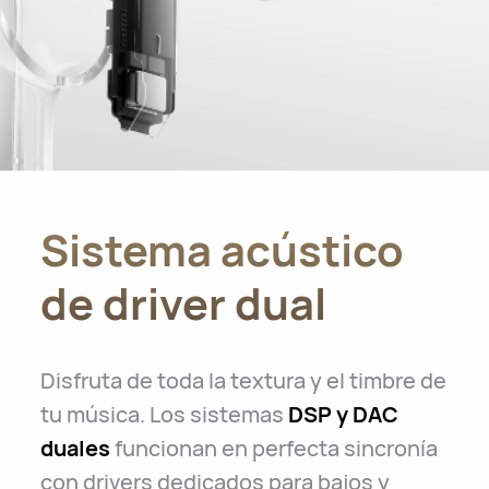
Sistema acústico
de driver dual
Disfruta de toda la textura y el timbre de
tu música. Los sistemas
DSP y DAC
duales
funcionan en perfecta sincronía
con drivers dedicados para bajos y