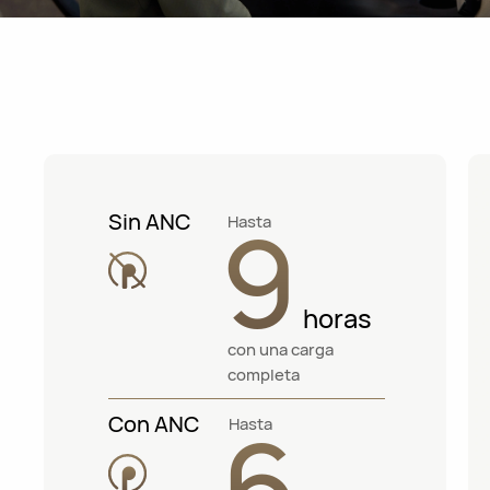
9
Sin ANC
Hasta
horas
con una carga
completa
6
Con ANC
Hasta