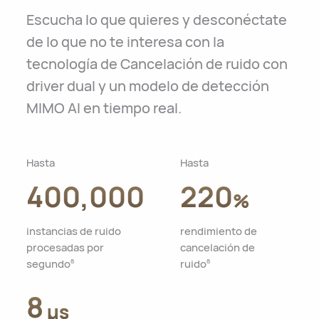
Escucha lo que quieres y desconéctate
de lo que no te interesa con la
tecnología de Cancelación de ruido con
driver dual y un modelo de detección
MIMO AI en tiempo real.
Hasta
Hasta
400,000
220
%
instancias de ruido
rendimiento de
procesadas por
cancelación de
segundo
ruido
8
8
8
μs