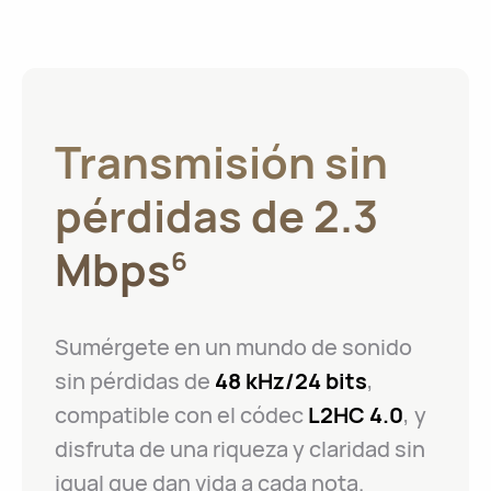
Transmisión sin
pérdidas de 2.3
Mbps
6
Sumérgete en un mundo de sonido
sin pérdidas de
48 kHz/24 bits
,
compatible con el códec
L2HC 4.0
, y
disfruta de una riqueza y claridad sin
igual que dan vida a cada nota.