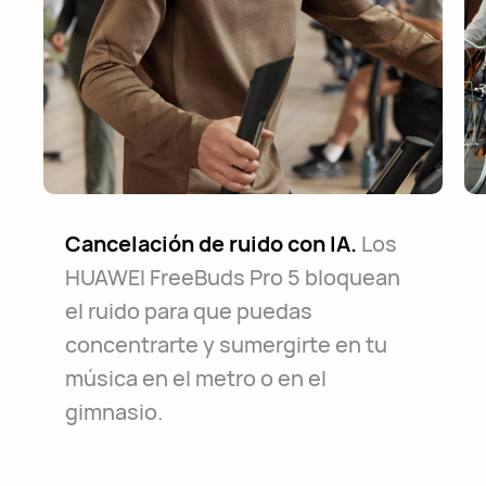
Cancelación de ruido con IA.
Los
HUAWEI FreeBuds Pro 5 bloquean
el ruido para que puedas
concentrarte y sumergirte en tu
música en el metro o en el
gimnasio.