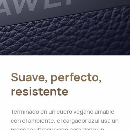
Suave, perfecto,
resistente
Terminado en un cuero vegano amable
con el ambiente, el cargador azul usa un
proceso ultracurvado para darle un