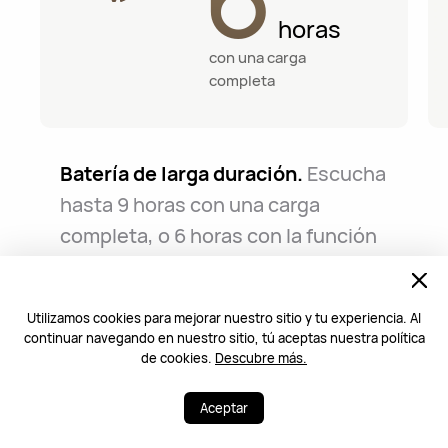
horas
con una carga
completa
Batería de larga duración.
Escucha
hasta 9 horas con una carga
completa, o 6 horas con la función
ANC activada, y hasta 38 horas con
el estuche de carga.
11
Utilizamos cookies para mejorar nuestro sitio y tu experiencia. Al
continuar navegando en nuestro sitio, tú aceptas nuestra política
de cookies.
Descubre más.
Aceptar