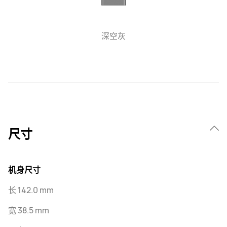
深空灰
尺寸
机身尺寸
长 142.0 mm
宽 38.5 mm