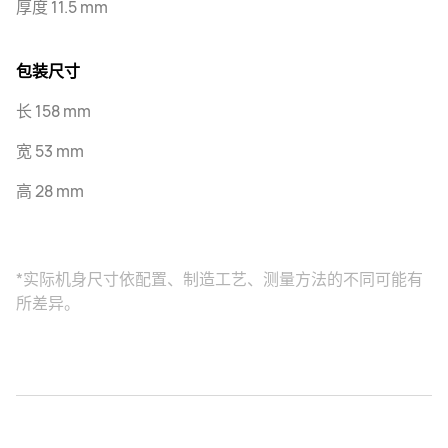
厚度 11.5 mm
包装尺寸
长 158 mm
宽 53 mm
高 28 mm
*实际机身尺寸依配置、制造工艺、测量方法的不同可能有
所差异。