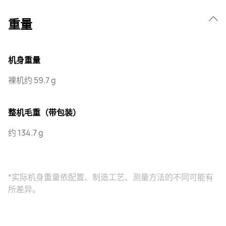
重量
机身重量
裸机约 59.7 g
整机毛重（带包装）
约 134.7 g
*实际机身重量依配置、制造工艺、测量方法的不同可能有
所差异。