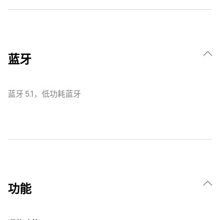
蓝牙
蓝牙 5.1，低功耗蓝牙
功能