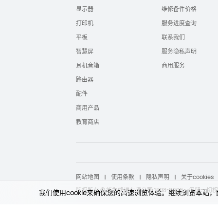
显示器
维修备件价格
打印机
服务进度查询
平板
联系我们
智慧屏
服务隐私声明
耳机音箱
商用服务
路由器
配件
商用产品
教育商店
网站地图
使用条款
隐私声明
关于cookies
版权所有 © 华为终端有限公司 1998-2026。保留一切
我们使用cookie来确保您的高速浏览体验。继续浏览本站，即