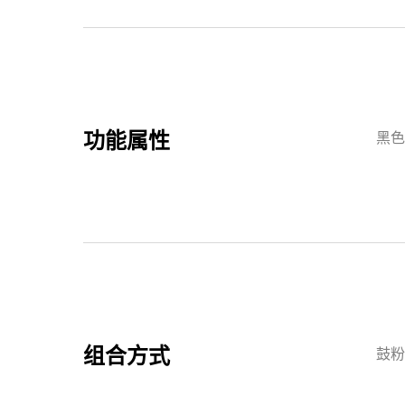
功能属性
黑色
组合方式
鼓粉