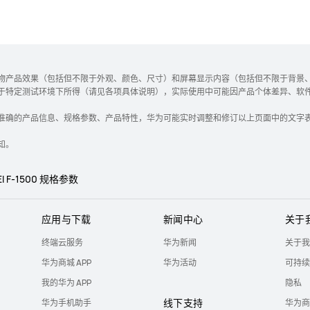
物产品效果（包括但不限于外观、颜色、尺寸）和屏幕显示内容（包括但不限于背景、
于特定测试环境下所得（请见各项具体说明），实际使用中可能因产品个体差异、软
准确的产品信息、规格参数、产品特性，华为可能实时调整和修订以上页面中的文字
知。
I F-1500 规格参数
应用与下载
新闻中心
关于
终端云服务
华为新闻
关于我
华为商城 APP
华为活动
可持续
我的华为 APP
隐私
线下支持
华为手机助手
华为商