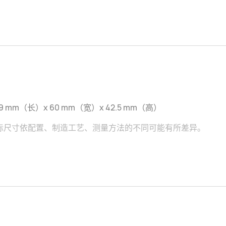
.9 mm（长）x 60 mm（宽）x 42.5 mm（高）
际尺寸依配置、制造工艺、测量方法的不同可能有所差异。