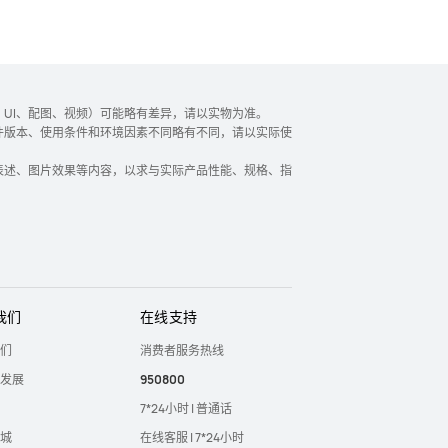
UI、配图、视频）可能略有差异，请以实物为准。
件版本、使用条件和环境因素不同略有不同，请以实际使
表述、图片效果等内容，以求与实际产品性能、规格、指
我们
在线支持
们
消费者服务热线
发展
950800
7*24小时 | 普通话
城
在线客服 | 7*24小时