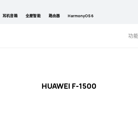
耳机音箱
全屋智能
路由器
HarmonyOS 6
功
HUAWEI F-1500