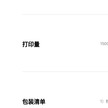
打印量
150
包装清单
1）粉