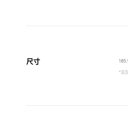
尺寸
185
*实