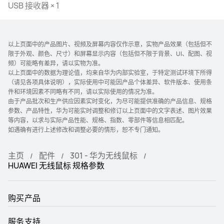
USB 接收器 × 1
以上页面中的产品图片、视频及屏幕内容仅作示意，实物产品效果（包括但不
限于外观、颜色、尺寸）和屏幕显示内容（包括但不限于背景、UI、配图、视
频）可能略有差异，请以实物为准。
以上页面中的数据为理论值，均来自华为内部实验室，于特定测试环境下所得
（请见各项具体说明），实际使用中可能因产品个体差异、软件版本、使用条
件和环境因素不同略有不同，请以实际使用的情况为准。
由于产品批次和生产供应因素实时变化，为尽可能提供准确的产品信息、规格
参数、产品特性，华为可能实时调整和修订以上页面中的文字表述、图片效果
等内容，以求与实际产品性能、规格、指数、零部件等信息相匹配。
如遇确有进行上述修改和调整必要的情形，恕不专门通知。
主页
配件
301 - 华为无线鼠标
HUAWEI 无线鼠标 规格参数
购买产品
服务支持