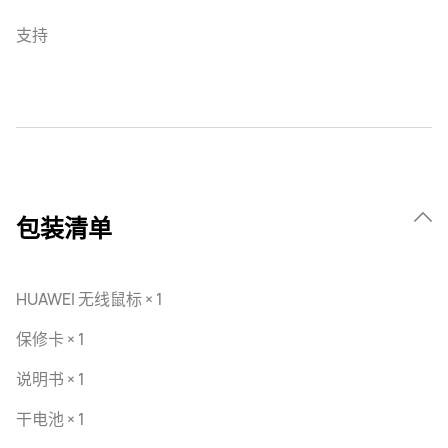
支持
包装清单
HUAWEI 无线鼠标 × 1
保修卡 × 1
说明书 × 1
干电池 × 1