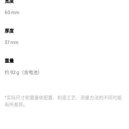
宽度
60 mm
厚度
37 mm
重量
约 92 g（含电池）
*实际尺寸和重量依配置、制造工艺、测量方法的不同可能
有所差异。