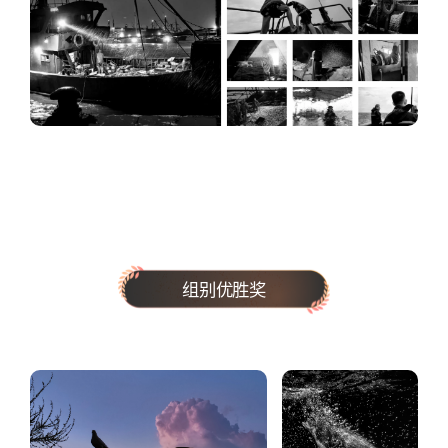
组别优胜奖