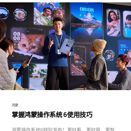
鸿蒙
掌握鸿蒙操作系统 6使用技巧
鸿蒙操作系统6特别发布！更好看、更好用、更智