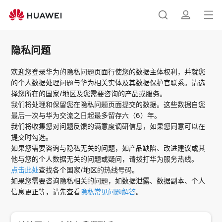
隐
私
打
搜
简
问
开
题
隐私问题
菜
索
介
单
欢迎您登录华为的隐私问题页面行使您的数据主体权利，并就您
的个人数据处理问题与华为相关实体及其数据保护官联系。请选
择您所在的国家/地区及您需要咨询的产品或服务。
我们将处理和保留您在隐私问题页面提交的数据。这些数据自您
最后一次与华为交流之日起最多留存六（6）年。
我们将收集您对问题反馈的满意度调研信息，如果您同意可以在
提交时勾选。
如果您需要咨询与隐私无关的问题，如产品缺陷、改进建议或其
他与您的个人数据无关的问题或疑问，请拨打华为服务热线。
点击此处
查找各个国家/地区的热线号码。
如果您需要咨询隐私相关的问题，如数据泄露、数据副本、个人
信息更正等，请先查看
隐私常见问题解答
。