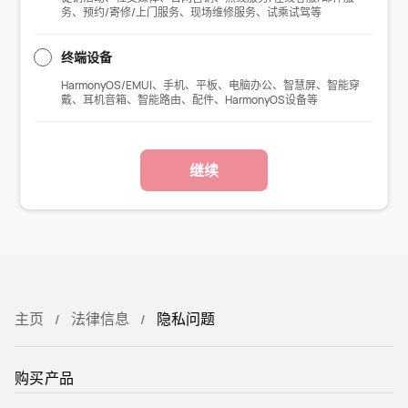
务、预约/寄修/上门服务、现场维修服务、试乘试驾等
终端设备
HarmonyOS/EMUI、手机、平板、电脑办公、智慧屏、智能穿
戴、耳机音箱、智能路由、配件、HarmonyOS设备等
继续
主页
法律信息
隐私问题
购买产品