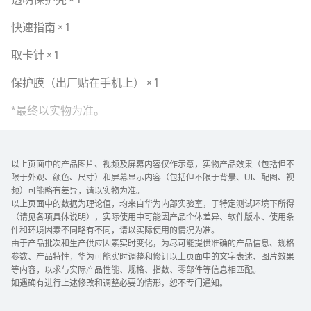
快速指南 × 1
取卡针 × 1
保护膜（出厂贴在手机上） × 1
*最终以实物为准。
以上页面中的产品图片、视频及屏幕内容仅作示意，实物产品效果（包括但不
限于外观、颜色、尺寸）和屏幕显示内容（包括但不限于背景、UI、配图、视
频）可能略有差异，请以实物为准。
以上页面中的数据为理论值，均来自华为内部实验室，于特定测试环境下所得
（请见各项具体说明），实际使用中可能因产品个体差异、软件版本、使用条
件和环境因素不同略有不同，请以实际使用的情况为准。
由于产品批次和生产供应因素实时变化，为尽可能提供准确的产品信息、规格
参数、产品特性，华为可能实时调整和修订以上页面中的文字表述、图片效果
等内容，以求与实际产品性能、规格、指数、零部件等信息相匹配。
如遇确有进行上述修改和调整必要的情形，恕不专门通知。