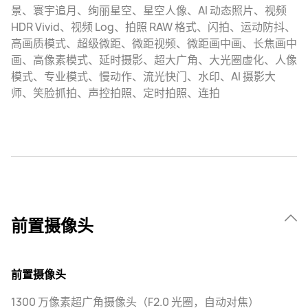
景、寰宇追月、绚丽星空、星空人像、AI 动态照片、视频
HDR Vivid、视频 Log、拍照 RAW 格式、闪拍、运动防抖、
高画质模式、超级微距、微距视频、微距画中画、长焦画中
画、高像素模式、延时摄影、超大广角、大光圈虚化、人像
模式、专业模式、慢动作、流光快门、水印、AI 摄影大
师、笑脸抓拍、声控拍照、定时拍照、连拍
前置摄像头
前置摄像头
1300 万像素超广角摄像头（F2.0 光圈，自动对焦）