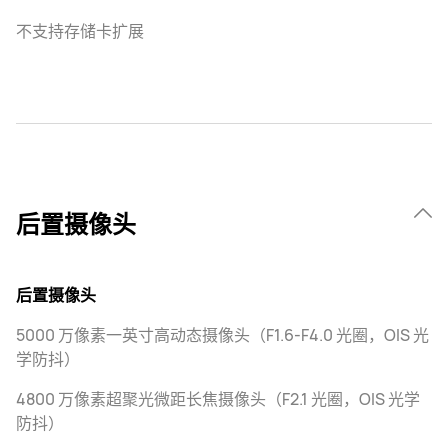
不支持存储卡扩展
后置摄像头
后置摄像头
5000 万像素一英寸高动态摄像头（F1.6-F4.0 光圈，OIS 光
学防抖）
4800 万像素超聚光微距长焦摄像头（F2.1 光圈，OIS 光学
防抖）