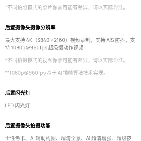
*不同拍照模式的照片像素可能有差异，请以实际为准。
后置摄像头摄像分辨率
最大支持 4K（3840 × 2160）视频录制，支持 AIS 防抖；支
持 1080p@960fps 超级慢动作视频
*不同拍摄模式的视频像素可能有差异，请以实际为准。
**1080p@960fps 基于 AI 插帧算法技术实现。
后置闪光灯
LED 闪光灯
后置摄像头拍摄功能
个性色卡、AI 辅助构图、超清全景、AI 超清增强、超级夜