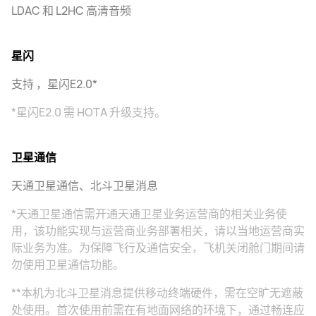
LDAC 和 L2HC 高清音频
星闪
支持 ，星闪E2.0*
*星闪E2.0 需 HOTA 升级支持。
卫星通信
天通卫星通信、北斗卫星消息
*天通卫星通信需开通天通卫星业务运营商的相关业务使
用，该功能实现与运营商业务部署相关，请以当地运营商实
际业务为准。为保障飞行及通信安全，飞机关闭舱门期间请
勿使用卫星通信功能。
**本机为北斗卫星消息提供移动终端硬件，需在空旷无遮蔽
处使用。首次使用前需在有地面网络的环境下，通过畅连应