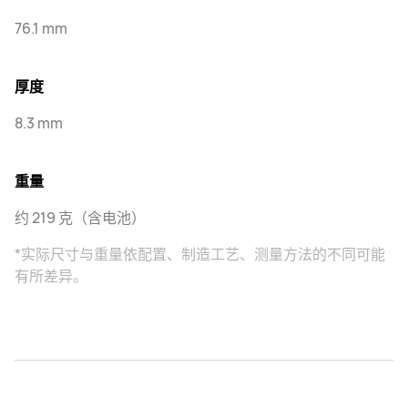
76.1 mm
厚度
8.3 mm
重量
约 219 克（含电池）
*实际尺寸与重量依配置、制造工艺、测量方法的不同可能
有所差异。