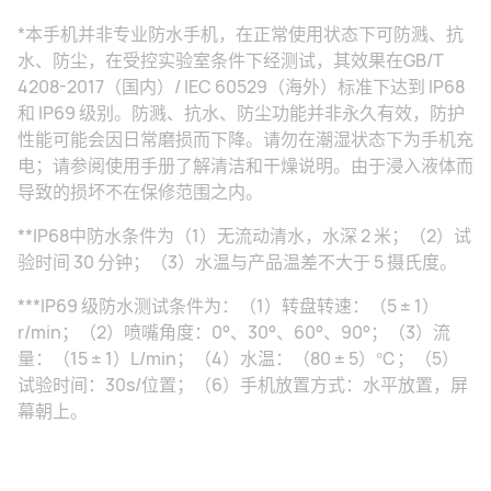
*本手机并非专业防水手机，在正常使用状态下可防溅、抗
水、防尘，在受控实验室条件下经测试，其效果在GB/T
4208-2017（国内）/ IEC 60529（海外）标准下达到 IP68
和 IP69 级别。防溅、抗水、防尘功能并非永久有效，防护
性能可能会因日常磨损而下降。请勿在潮湿状态下为手机充
电；请参阅使用手册了解清洁和干燥说明。由于浸入液体而
导致的损坏不在保修范围之内。
**IP68中防水条件为（1）无流动清水，水深 2 米；（2）试
验时间 30 分钟；（3）水温与产品温差不大于 5 摄氏度。
***IP69 级防水测试条件为：（1）转盘转速：（5 ± 1）
r/min；（2）喷嘴角度：0°、30°、60°、90°；（3）流
量：（15 ± 1）L/min；（4）水温：（80 ± 5）℃；（5）
试验时间：30s/位置；（6）手机放置方式：水平放置，屏
幕朝上。