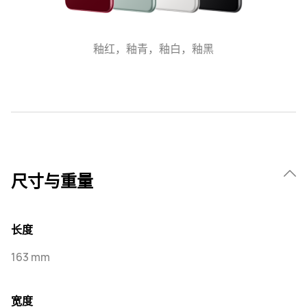
釉红，釉青，釉白，釉黑
尺寸与重量
长度
163 mm
宽度