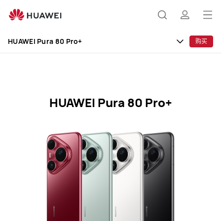
HUAWEI
Pura
打
搜
简
80
开
Pro+
HUAWEI Pura 80 Pro+
购买
规
菜
索
介
格
单
参
数
HUAWEI Pura 80 Pro+