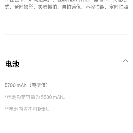
式、延时摄影、笑脸抓拍、自拍镜像、声控拍照、定时拍照
电池
5700 mAh（典型值）
*电池额定容量为 5580 mAh。
**电池内置不可拆卸。