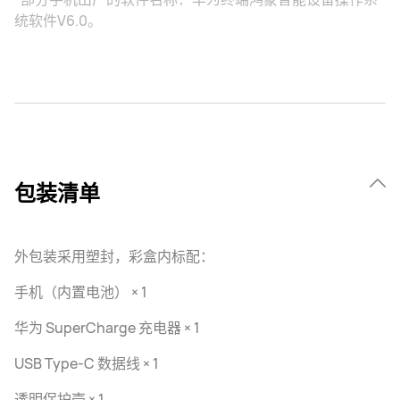
统软件V6.0。
包装清单
外包装采用塑封，彩盒内标配：
手机（内置电池） × 1
华为 SuperCharge 充电器 × 1
USB Type-C 数据线 × 1
透明保护壳 × 1