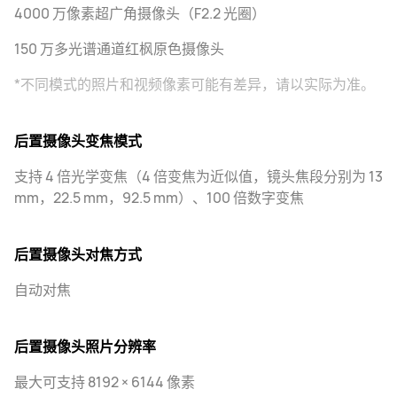
4000 万像素超广角摄像头（F2.2 光圈）
150 万多光谱通道红枫原色摄像头
*不同模式的照片和视频像素可能有差异，请以实际为准。
后置摄像头变焦模式
支持 4 倍光学变焦（4 倍变焦为近似值，镜头焦段分别为 13
mm，22.5 mm，92.5 mm）、100 倍数字变焦
后置摄像头对焦方式
自动对焦
后置摄像头照片分辨率
最大可支持 8192 × 6144 像素