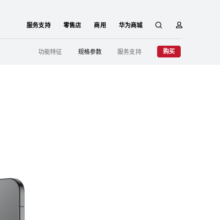
服务支持
零售店
商用
华为商城
搜
简
购买
功能特征
规格参数
服务支持
索
介