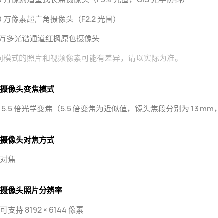
00 万像素超广角摄像头（F2.2 光圈）
0 万多光谱通道红枫原色摄像头
同模式的照片和视频像素可能有差异，请以实际为准。
摄像头变焦模式
 5.5 倍光学变焦（5.5 倍变焦为近似值，镜头焦段分别为 13 mm，
摄像头对焦方式
对焦
摄像头照片分辨率
支持 8192 × 6144 像素