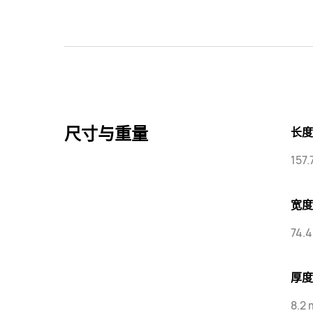
尺寸与重量
长度
157
宽度
74.
厚度
8.2