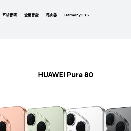
耳机音箱
全屋智能
路由器
HarmonyOS 6
HUAWEI Pura 80