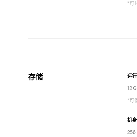
*可
存储
运行
12 
*可
机身
256 