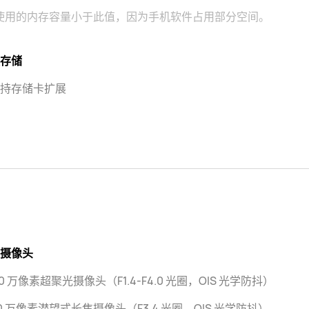
使用的内存容量小于此值，因为手机软件占用部分空间。
存储
持存储卡扩展
摄像头
00 万像素超聚光摄像头（F1.4-F4.0 光圈，OIS 光学防抖）
00 万像素潜望式长焦摄像头（F3.4 光圈，OIS 光学防抖）