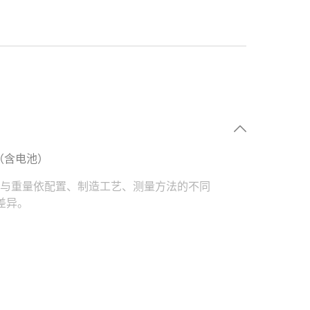
克（含电池）
寸与重量依配置、制造工艺、测量方法的不同
差异。