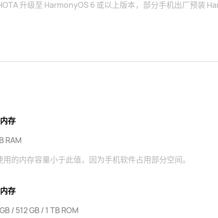
 HOTA 升级至 HarmonyOS 6 或以上版本，部分手机出厂预装 Ha
内存
GB RAM
使用的内存容量小于此值，因为手机软件占用部分空间。
内存
GB / 512 GB / 1 TB ROM