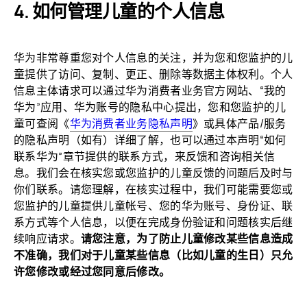
如何管理儿童的个人
信息
华为非常尊重您对个人信息的关注，并为您和您监护的儿
童提供了访问、复制、更正、删除等数据主体权利。个人
信息主体请求可以通过华为消费者业务官方网站、“我的
华为”应用、华为账号的隐私中心提出，您和您监护的儿
童可查阅《
华为消费者业务隐私声明
》或具体产品/服务
的隐私声明（如有）详细了解，也可以通过本声明“如何
联系华为”章节提供的联系方式，来反馈和咨询相关信
息。我们会在核实您或您监护的儿童反馈的问题后及时与
你们联系。请您理解，在核实过程中，我们可能需要您或
您监护的儿童提供儿童帐号、您的华为账号、身份证、联
系方式等个人信息，以便在完成身份验证和问题核实后继
续响应请求。
请您注意，为了防止儿童修改某些信息造成
不准确，我们对于儿童某些信息（比如儿童的生日）只允
许您修改或经过您同意后
修改。