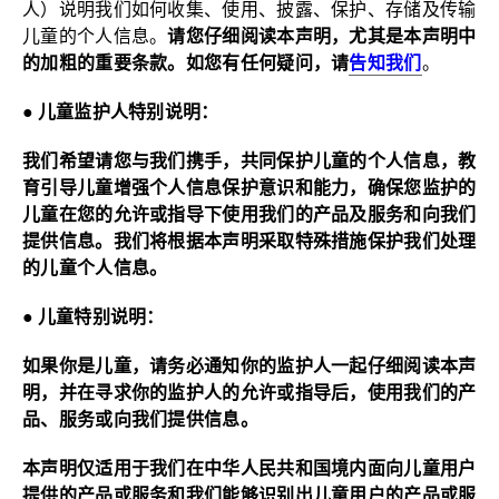
人）说明我们如何收集、使用、披露、保护、存储及传输
网
儿童的个人信息。
请您仔细阅读本声明，尤其是本声明中
的加粗的重要条款。如您有任何疑问，请
告知
我们
。
● 儿童监护人特别
说明：
我们希望请您与我们携手，共同保护儿童的个人信息，教
育引导儿童增强个人信息保护意识和能力，确保您监护的
儿童在您的允许或指导下使用我们的产品及服务和向我们
提供信息。我们将根据本声明采取特殊措施保护我们处理
的儿童个人
信息。
● 儿童特别
说明：
如果你是儿童，请务必通知你的监护人一起仔细阅读本声
明，并在寻求你的监护人的允许或指导后，使用我们的产
品、服务或向我们提供
信息。
本声明仅适用于我们在中华人民共和国境内面向儿童用户
提供的产品或服务和我们能够识别出儿童用户的产品或服