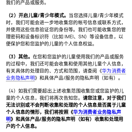
我们的产品或
服务。
（2）开启儿童/青少年模式。
当您选择儿童/青少年模式
时，我们可能会进一步地收集您的帐号信息或联系方式，
并使用这些信息验证您的身份等。我们也可能收集您的管
理密码和设备标识符（比如 IMEI、SN）等设备信息，以
便保护您和您监护的儿童的个人信息
权益。
（3）其他。
在您和您监护的儿童使用我们的产品或服务
的过程中，我们还可能会收集和使用其他儿童个人信息，
有关具体的处理目的、方式和范围，请查阅《
华为消费者
业务隐私声明
》和具体产品/服务的隐私声明
（如有）。
（4）如我们需要超出上述收集范围收集您或您监护的儿
童的个人信息，我们将再次告知您。
请您注意，对于我们
无法识别或不会判断收集和处理的个人信息是否属于儿童
个人信息的情形，我们将按照《
华为消费者业务隐私声
明
》和具体产品/服务的隐私声明（如有）收集和处理用
户的个人
信息。