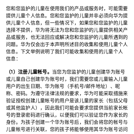
您和您监护的儿童在使用我们的产品或服务时，可能需要
提供儿童个人信息。您和您监护的儿童并非必须向华为提
供儿童个人信息，但一些情况下，如果您和您监护的儿童
选择不提供，华为将无法为您和您监护的儿童提供相关产
品或服务，也无法回应或解决您和您监护的儿童所遇到的
问题。华为仅会出于本声明所述目的收集和使用儿童个人
信息。下文举例说明了我们可能收集和使用的儿童个人
信息：
（1）注册儿童帐号。
当您为您监护的儿童创建华为账号
或儿童自己创建华为账号时，我们需要您或儿童输入儿童
用户的出生日期、华为账号（手机号/邮件地址）、昵
称、密码。为遵守法律法规的要求，华为可能采取措施来
验证授权创建儿童帐号的用户是该儿童的家长（包括父母
或其他监护人），因此我们可能会要求您提供当前家长帐
号的登录密码进行确认，以便我们可以验证您作为家长的
身份。为孩子创建一个华为账号后，我们会将您的帐号与
儿童帐号进行关联，您的孩子将能够使用其华为账号访问