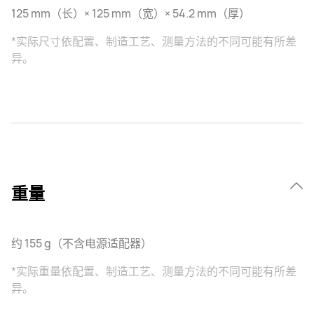
125 mm（长）× 125 mm（宽）× 54.2 mm（厚）
*实际尺寸依配置、制造工艺、测量方法的不同可能有所差
异。
重量
约 155 g（不含电源适配器）
*实际重量依配置、制造工艺、测量方法的不同可能有所差
异。