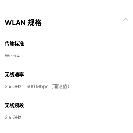
WLAN 规格
传输标准
Wi-Fi 4
无线速率
2.4 GHz：300 Mbps（理论值）
无线频段
2.4 GHz