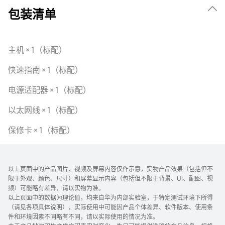
包装清单
主机 × 1（标配）
快速指南 × 1（标配）
电源适配器 × 1（标配）
以太网线 × 1（标配）
保修卡 × 1（标配）
以上页面中的产品图片、视频及屏幕内容仅作示意，实物产品效果（包括但不
限于外观、颜色、尺寸）和屏幕显示内容（包括但不限于背景、UI、配图、视
频）可能略有差异，请以实物为准。
以上页面中的数据为理论值，均来自华为内部实验室，于特定测试环境下所得
（请见各项具体说明），实际使用中可能因产品个体差异、软件版本、使用条
件和环境因素不同略有不同，请以实际使用的情况为准。