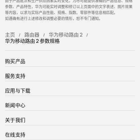
由于产品批次和生产供应因素实时变化，为尽可能提供准确的产品信息、规格
参数、产品特性，华为可能实时调整和修订以上页面中的文字表述、图片效果
等内容，以求与实际产品性能、规格、指数、零部件等信息相匹配。
如遇确有进行上述修改和调整必要的情形，恕不专门通知。
主页
路由器
华为移动路由 2
华为移动路由 2 参数规格
购买产品
服务支持
应用与下载
新闻中心
关于我们
在线支持