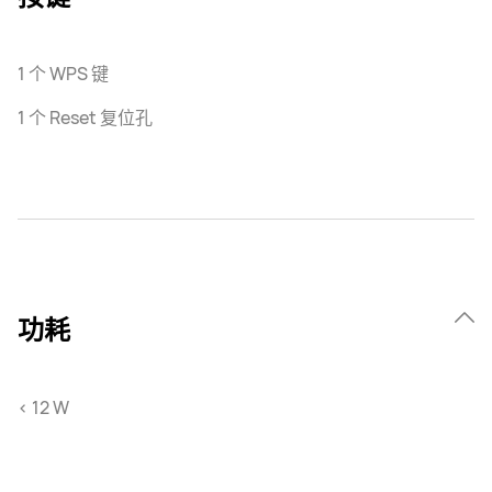
1 个 WPS 键
1 个 Reset 复位孔
功耗
< 12 W