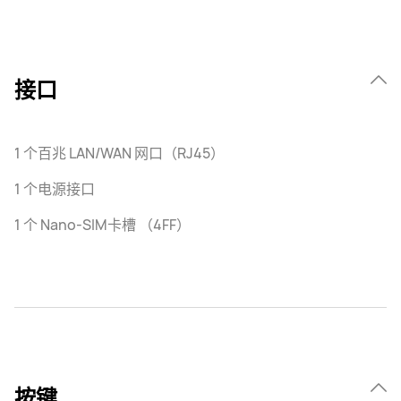
接口
1 个百兆 LAN/WAN 网口（RJ45）
1 个电源接口
1 个 Nano-SIM卡槽 （4FF）
按键