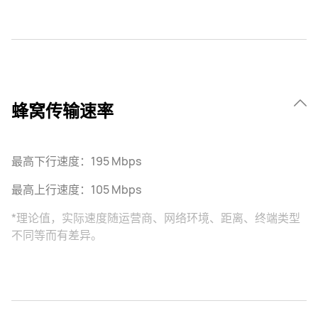
蜂窝传输速率
最高下行速度：195 Mbps
最高上行速度：105 Mbps
*理论值，实际速度随运营商、网络环境、距离、终端类型
不同等而有差异。