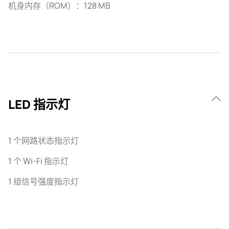
机身内存（ROM）：128 MB
LED 指示灯
1 个网路状态指示灯
1 个 Wi-Fi 指示灯
1 组信号强度指示灯