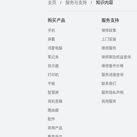
主页
服务与支持
知识内容
购买产品
服务支持
手机
保修政策
穿戴
上门安装
鸿蒙电脑
维修服务
笔记本
保修期及权益查询
显示器
维修备件价格
打印机
服务进度查询
平板
联系我们
智慧屏
服务隐私声明
耳机音箱
商用服务
路由器
配件
商用产品
教育商店