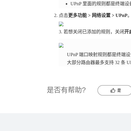
UPnP 里面的规则都是终
点击
更多功能 > 网络设置 > UPnP
3. 若想关闭已添加的规则，关闭
开启
UPnP 端口映射规则都是终
大部分路由器最多支持 32 条 U
是否有帮助?
是