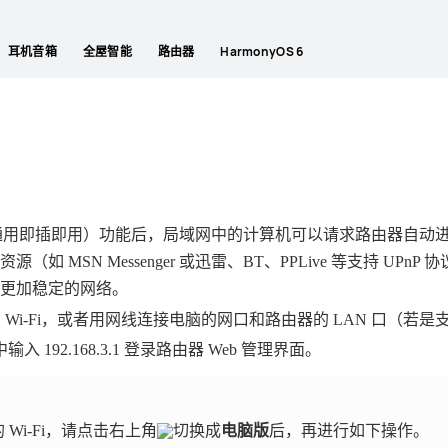
耳机音箱
全屋智能
路由器
HarmonyOS 6
g and Play，通用即插即用）功能后，局域网中的计算机可以请求路
 MSN Messenger 或迅雷、BT、PPLive 等支持 UP
更加稳定的网络。
 Wi-Fi，或者用网线连接电脑的网口和路由器的 LAN 口（
中输入
192.168.3.1 登录路由器 Web 管理界面。
Wi-Fi，请点击右上角
切换成
电脑版
后，再进行如下操作。