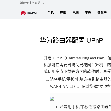
消费者业务网站
手机
穿戴
电脑
平板
智慧屏
华为路由器配置 UPnP
开启 UPnP（Universal Plu
机就能在需要时访问局域网计算机上的资源（如
或使用多点下载等方面的软件时，享受
请将手机/平板/电脑连接到路由器的
WAN/LAN 口）。在浏览器地址栏
若是用手机/平板连接路由器的 