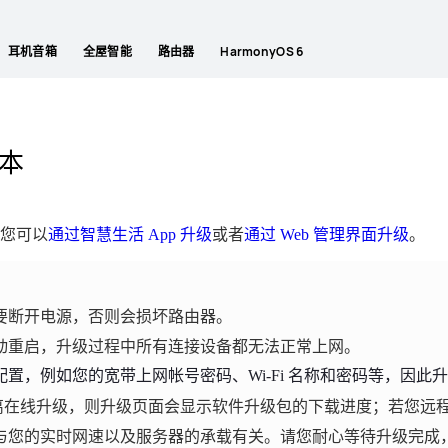
耳机音箱
全屋智能
路由器
HarmonyOS 6
本
您可以
通过智慧生活 App 升级
或者
通过 Web 管理界面升级
。
要断开电源，否则会损坏路由器。
动重启，升级过程中所有连接设备都无法正常上网。
置，例如您的宽带上网帐号密码、Wi-Fi 名称和密码等，因此
 近距离在线升级，则升级页面会显示软件升级包的下载进度；若您
与您的实时网速以及服务器的承载有关。请您耐心等待升级完成