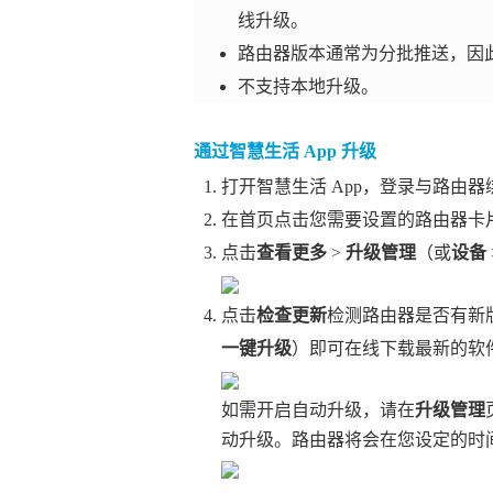
线升级。
路由器版本通常为分批推送，因
不支持本地升级。
通过智慧生活 App 升级
打开智慧生活 App，登录与路由
在首页点击您需要设置的路由器卡
点击
查看更多
>
升级管理
（或
设备
点击
检查更新
检测路由器是否有新
一键升级
）即可在线下载最新的软
如需开启自动升级，请在
升级管理
动升级。路由器将会在您设定的时