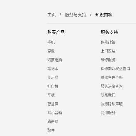
主页
服务与支持
知识内容
购买产品
服务支持
手机
保修政策
穿戴
上门安装
鸿蒙电脑
维修服务
笔记本
保修期及权益查询
显示器
维修备件价格
打印机
服务进度查询
平板
联系我们
智慧屏
服务隐私声明
耳机音箱
商用服务
路由器
配件