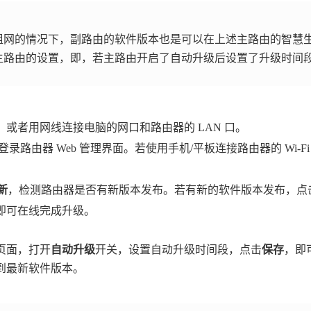
网的情况下，副路由的软件版本也是可以在上述主路由的智慧生活 
主路由的设置，即，若主路由开启了自动升级后设置了升级时间
Fi，或者用网线连接电脑的网口和路由器的 LAN 口。
登录路由器 Web 管理界面。若使用手机/平板连接路由器的 Wi-
新
，检测路由器是否有新版本发布。若有新的软件版本发布，点
即可在线完成升级。
页面，打开
自动升级
开关，设置自动升级时间段，点击
保存
，即
到最新软件版本。