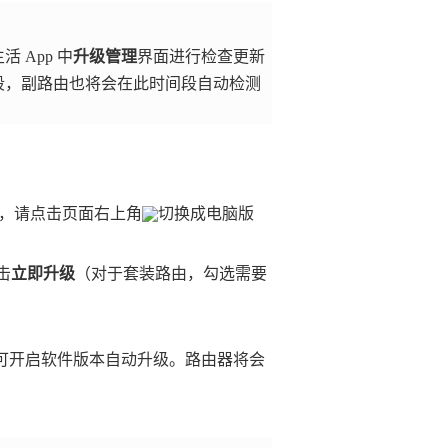
App 中
升级管理
界面进行检查更新
段，副路由也将会在此时间段自动检测
Fi，请点击页面右上角
切换成电脑版
击
立即升级
（对于套装路由，勾选需要
可开启软件版本自动升级。路由器将会