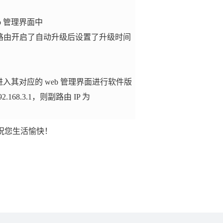
 管理界面中
路由开启了自动升级后设置了升级时间
入其对应的 web 管理界面进行软件版
2.168.3.1，则副路由 IP 为
祝您生活愉快！