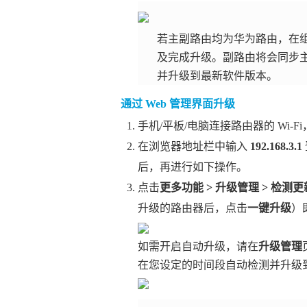
若主副路由均为华为路由，在组
及完成升级。副路由将会同步
并升级到最新软件版本。
通过 Web 管理界面升级
手机/平板/电脑连接路由器的 Wi-
在浏览器地址栏中输入
192.168.3.1
后，再进行如下操作。
点击
更多功能
>
升级管理
>
检测更
升级的路由器后，点击
一键升级
）
如需开启自动升级，请在
升级管理
在您设定的时间段自动检测并升级