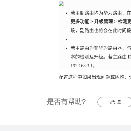
若主副路由均为华为路由，在
更多功能
>
升级管理
>
检测
段，副路由也将会在此时间
若主路由为非华为路由器，与华
本的检测及升级。若主路由 IP 为 19
192.168.3.1。
配置过程中如果出现问题或困难，请
是否有帮助?
是