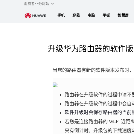
消费者业务网站
手机
穿戴
电脑
平板
智慧屏
升级华为路由器的软件版
当您的路由器有新的软件版本发布时，
路由器在升级软件的过程中请不
路由器在升级软件的过程中会自
软件升级时会保存路由器的当前配
若您是连接路由器的 Wi-Fi
只有倒计时。升级包的下载速度