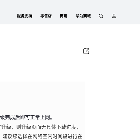
服务支持
零售店
商用
华为商城
搜
简
索
介
升级完成后即可正常上网。
远程升级，则升级页面无具体下载进度，
，建议您选择在网络空闲时间段进行在