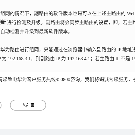
组网的情况下，副路由的软件版本也是可以在上述主路由的 Web
更新
进行检测及升级。副路由将会同步主路由的设置，即，若主
段自动检测并升级到最新软件版本。
为路由进行组网，只能通过在浏览器中输入副路由的 IP 地址进
2.168.3.1，则副路由 IP 为 192.168.4.1；若主路由 IP 不是 19
您致电华为客户服务热线950800咨询，我们将竭诚为您服务，
否