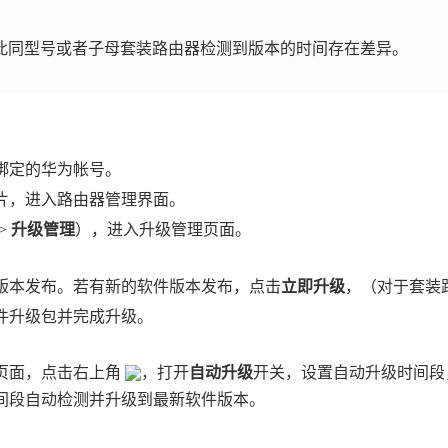
此同型号或者子母套装路由器检测到版本的时间存在差异。
器绑定的华为帐号。
片，进入路由器管理界面。
>
升级管理
），进入升级管理页面。
版本发布。若有新的软件版本发布，点击
立即升级
，（对于套装
件升级包并完成升级。
页面，点击右上角
，打开
自动升级
开关，设置自动升级时间
间段自动检测并升级到最新软件版本。