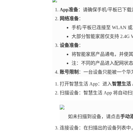
App准备
：请确保手机/平板已下载
网络准备
：
手机/平板已连接至 WLAN
大部分智能家居仅支持 2.4
设备准备
：
将智能家居产品通电，并使
注：不同的产品进入配网状
账号限制
：一台设备只能被一个华
打开智慧生活 App：进入
智慧生活 
扫描设备：智慧生活 App 将自动
如未扫描到设备，请点击
手动
连接设备：在扫描出的设备列表中