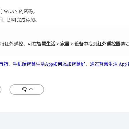
WLAN 的密码。
间
，即可完成添加。
支持红外遥控，可在
智慧生活
>
家居
>
设备
中找到
红外遥控器
选
音箱
、
手机端智慧生活App如何添加智慧屏
、
通过智慧生活 Ap
否