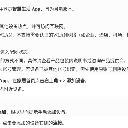
智慧生活 App
并登录
，且为最新版本。
 或其他设备热点，并可访问互联网。
G WLAN，不支持需要认证的WLAN网络（如企业、酒店、机场
其进入配网状态。
态的方式不同，具体请查看产品包装内说明书或咨询产品提供商
为账号管理。若设备已被其他账号绑定，需先使用原账号删除设
App
，在
家居
首页点击
右上角 + > 添加设备
。
扫描附近设备。
添加
，根据界面提示手动添加设备。
，点击要添加的设备右侧的
连接
。