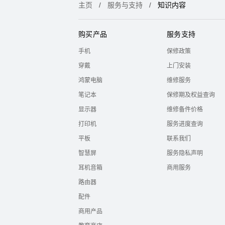
主页
服务与支持
知识内容
购买产品
服务支持
手机
保修政策
穿戴
上门安装
鸿蒙电脑
维修服务
笔记本
保修期及权益查询
显示器
维修备件价格
打印机
服务进度查询
平板
联系我们
智慧屏
服务隐私声明
耳机音箱
商用服务
路由器
配件
商用产品