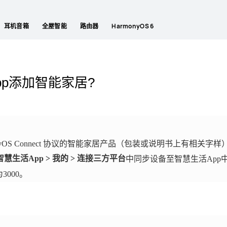
耳机音箱
全屋智能
路由器
HarmonyOS 6
p添加智能家居?
armonyOS Connect 协议的智能家居产品（包装或说明书上有相关字样
智慧生活App > 我的 > 连接三方平台
中同步设备至智慧生活App
000。