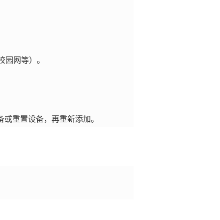
、校园网等）。
。
备或重置设备，再重新添加。