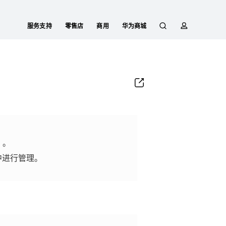
服务支持
零售店
商用
华为商城
搜
简
索
介
）。
中进行管理。