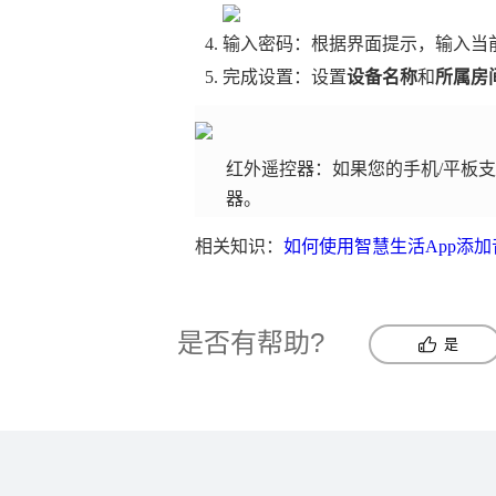
输入密码：根据界面提示，输入当前 
完成设置：设置
设备名称
和
所属房
红外遥控器：如果您的手机/平板
器。
相关知识：
如何使用智慧生活App添加
是否有帮助?
是