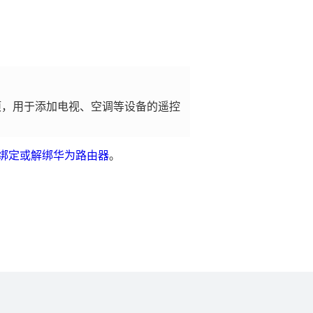
项，用于添加电视、空调等设备的遥控
p 绑定或解绑华为路由器
。