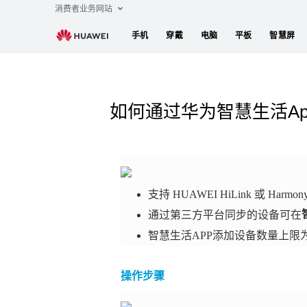
消费者业务网站
手机
穿戴
电脑
平板
智慧屏
如何通过华为智慧生活Ap
支持 HUAWEI HiLink 或 H
通过第三方平台同步的设备可在
智慧生活APP添加设备数量上限为3
操作步骤