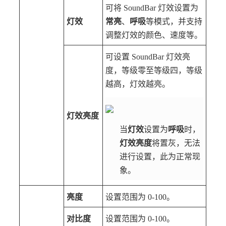
可将 SoundBar 灯效设置为
灯效
常亮
、
呼吸
等模式，并支持
调整灯效的颜色、速度等。
可设置 SoundBar 灯效亮
度，等级零至等级四，等级
越高，灯效越亮。
灯效亮度
当
灯效
设置为
呼吸
时，
灯效亮度
将置灰，无法
进行设置，此为正常现
象。
亮度
设置范围为 0-100。
对比度
设置范围为 0-100。