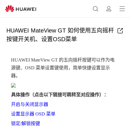
打
搜
简
开
索
介
菜
HUAWEI MateView GT 如何使用五向摇杆
单
按键开关机、设置OSD菜单
HUAWEI MateView GT 的五向摇杆按键可以作为电
源键、OSD 菜单设置键使用，简单快捷设置显示
器。
具体操作（点击以下链接可跳转至对应操作）：
开启与关闭显示器
设置显示器 OSD 菜单
锁定/解锁按键