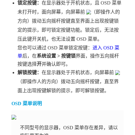
锁定按键：
在显示器处于开机状态，且 OSD 菜单
未打开时，面向屏幕，向屏幕前
（即操作人的
方向）拨动五向摇杆按键直至界面上出现按键锁
定的提示，即可锁定按键功能。锁定后，无法按
压此键开关机，也无法设置 OSD 菜单。
您也可以通过 OSD 菜单锁定按键：
进入 OSD 菜
单
后，在
系统设置
>
按键锁
界面，操作五向摇杆
按键选择
开
并确认即可。
解锁按键：
在显示器处于开机状态，向屏幕前
（即操作人的方向）拨动五向摇杆按键，直至界
面上出现按键解锁的提示，即可解锁按键。
OSD 菜单说明
不同型号的显示器，OSD 菜单存在差异，请以