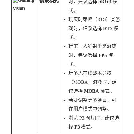
Gaming
情景模式
时，建议选择
SRGB
模
vision
式。
玩实时策略（RTS）类游
戏时，建议选择
RTS
模
式。
玩第一人称射击类游戏
时，建议选择
FPS
模
式。
玩多人在线战术竞技
（MOBA）游戏时，建
议选择
MOBA
模式。
若要调整更多项目，可
在
用户
模式中调整。
浏览 P3 图片时，建议选
择
P3
模式。