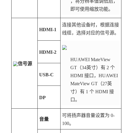
，将分辨率值调低后，
即可使用缩放功能。
连接其他设备时，根据连接
HDMI-1
线缆，选择对应的信号源。
HDMI-2
HUAWEI MateView
信号源
GT（34英寸）有 2 个
USB-C
HDMI 接口，HUAWEI
MateView GT（27英
寸）有 1 个 HDMI 接
DP
口。
可将扬声器音量设置为 0-
音量
100。