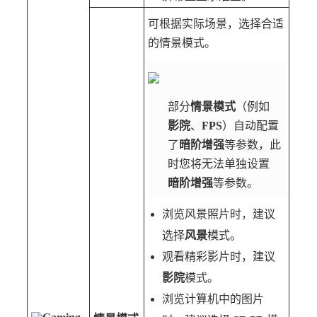
可根据实际场景，选择合适
的情景模式。
部分
情景模式
（例如
影院
、
FPS
）自动配置
了
暗阶增强
等参数，此
时您将无法单独设置
暗阶增强
等参数。
浏览风景照片时，建议
选择
风景
模式。
观看精彩影片时，建议
影院
模式。
浏览计算机中的图片