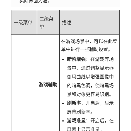
实际界面为准。
二级菜
一级菜单
描述
单
在游戏场景中，可以在此菜
单中进行一些辅助设置。
暗阶增强
：在游戏等场
景中，通过调整显示器
伽玛曲线以增强图像中
游戏辅助
的暗黑色调，使暗黑场
景和对象更容易识别。
刷新率
：开启后，显示
屏幕刷新率。
游戏准星
：开启后，在
屏幕上显示准星。