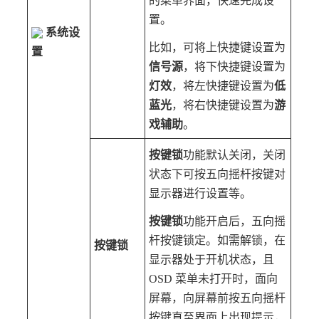
的菜单界面，快速完成设
置。
系统设
比如，可将上快捷键设置为
置
信号源
，将下快捷键设置为
灯效
，将左快捷键设置为
低
蓝光
，将右快捷键设置为
游
戏辅助
。
按键锁
功能默认关闭，关闭
状态下可按五向摇杆按键对
显示器进行设置等。
按键锁
功能开启后，五向摇
杆按键锁定。如需解锁，在
按键锁
显示器处于开机状态，且
OSD 菜单未打开时，面向
屏幕，向屏幕前按五向摇杆
按键直至界面上出现提示，