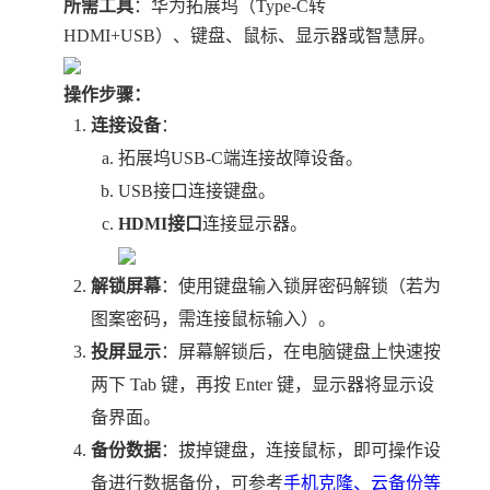
所需工具
：华为拓展坞（Type-C转
HDMI+USB）、键盘、鼠标、显示器或智慧屏。
操作步骤：
连接设备
：
拓展坞USB-C端连接故障设备。
USB接口连接键盘。
HDMI接口
连接显示器。
解锁屏幕
：使用键盘输入锁屏密码解锁（若为
图案密码，需连接鼠标输入）。
投屏显示
：屏幕解锁后，在电脑键盘上快速按
两下 Tab 键，再按 Enter 键，显示器将显示设
备界面。
备份数据
：拔掉键盘，连接鼠标，即可操作设
备进行数据备份，可
参考
手机克隆、云备份等