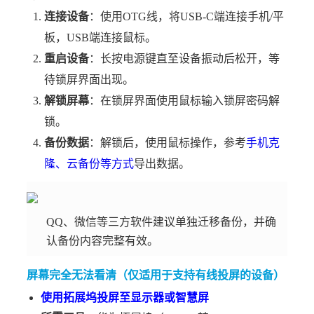
连接设备
：使用OTG线，将USB-C端连接手机/平
板，USB端连接鼠标。
重启设备
：长按电源键直至设备振动后松开，等
待锁屏界面出现。
解锁屏幕
：在锁屏界面使用鼠标输入锁屏密码解
锁。
备份数据
：解锁后，使用鼠标操作，
参考
手机克
隆、云备份等方式
导出数据。
QQ、微信等三方软件建议单独迁移备份，并确
认备份内容完整有效。
屏幕完全无法看清（仅适用于支持有线投屏的设备）
使用拓展坞投屏至显示器或智慧屏