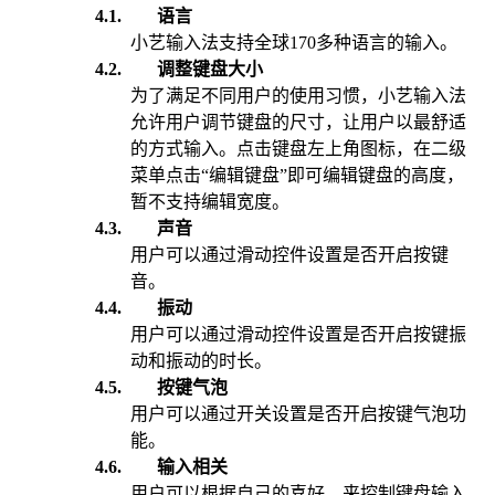
4.1.
语言
小艺输入法支持全球170多种语言的输入。
4.2.
调整键盘大小
为了满足不同用户的使用习惯，小艺输入法
允许用户调节键盘的尺寸，让用户以最舒适
的方式输入。点击键盘左上角图标，在二级
菜单点击“编辑键盘”即可编辑键盘的高度，
暂不支持编辑宽度。
4.3.
声音
用户可以通过
滑动控件
设置是否开启按键
音。
4.4.
振动
用户可以通过
滑动控件
设置是否开启按键振
动和振动的时长。
4.5.
按键气泡
用户可以通过开关设置是否开启
按键气泡功
能
。
4.6.
输入相关
用户可以根据自己的喜好，来控制键盘输入