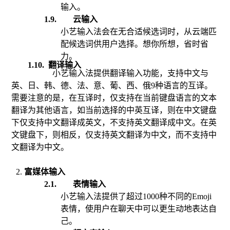
输入。
1.9.
云输入
小艺输入法会在无合适候选词时，从云端匹
配候选词供用户选择。想你所想，省时省
力。
1.10
.
翻译输入
小艺输入法提供翻译输入功能，支持中文与
英、日、韩、德、法、意、葡、西、俄9种语言的互译。
需要注意的是，在互译时，仅支持在当前键盘语言的文本
翻译为其他语言，如当前选择的中英互译，则在中文键盘
下仅支持中文翻译成英文，不支持英文翻译成中文。在英
文键盘下，则相反，仅支持英文翻译为中文，而不支持中
文翻译为中文。
富媒体输入
2.1.
表情输入
小艺输入法提供了超过1000种不同的Emoji
表情，使用户在聊天中可以更生动地表达自
己。