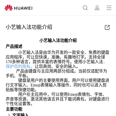
打
搜
简
开
小艺输入法功能介绍
菜
索
介
单
小艺输入法功能介绍
产品描述
小艺输入法是由华为开发的一款安全、免费的键盘
应用程序，可让您快速，准确，有趣地打字。支持全球
170多种语言，提供丰富的表情符号。使用小艺输入法
，
保护您的隐私，
让您高效、安全的输入。
产品由键盘与主应用两部分组成。当前仅适配华为
手机、平板。
键盘是用户的主要使用界面，用户可以使用键盘进
行文字输入、Emoji表情输入等操作，同时也可以进入剪
贴板等快捷功能。
用户在主应用中，可以
使用
Emoji
表情包、字体、
声音等资源，激活其他语言并且下载词典包，对键盘进行
个性化设置等。
主要功能
文字输入