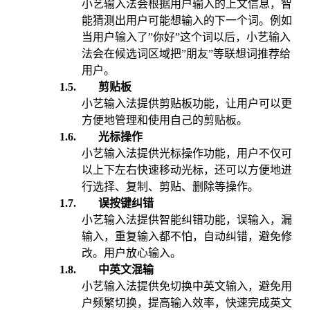
小艺输入法会根据用户输入的上文信息，智
能猜测出用户可能想输入的下一个词。例如
当用户输入了”你好”这个词以后，小艺输入
法会在候选词区域把”朋友”等联想词推荐给
用户。
1.5.
剪贴板
小艺输入法提供剪贴板功能，让用户可以更
方便地管理和使用自己的剪贴板。
1.6.
光标操作
小艺输入法提供光标操作功能，用户不仅可
以上下左右快速移动光标，还可
以
方便地进
行选择、复制、剪贴
、
删除
等操作。
1.7.
误按键纠错
小艺输入法提供智能纠错功能，误输入，漏
输入，重复输入都不怕，自动纠错，避免修
改。用户放心输入。
1.8.
中英文混输
小艺输入法提供免切换中英文输入，避免用
户频繁切换，提高输入效率，快速完成英文