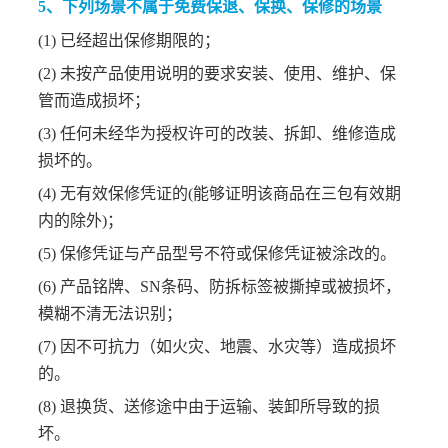
5、下列场景不属于免费保退、保换、保修的场景
(1) 已经超出保修期限的；
(2) 未按产品使用说明的要求安装、使用、维护、保
管而造成损坏；
(3) 任何未经华为授权许可的改装、拆卸、维修造成
损坏的。
(4) 无有效保修凭证的(能够证明该商品在三包有效期
内的除外)；
(5) 保修凭证与产品型号不符或保修凭证被涂改的。
(6) 产品铭牌、SN条码、防拆标签被撕掉或被损坏，
模糊不清无法识别；
(7) 因不可抗力（如火灾、地震、水灾等）造成损坏
的。
(8) 退换货、送修途中由于运输、装卸所导致的损
坏。