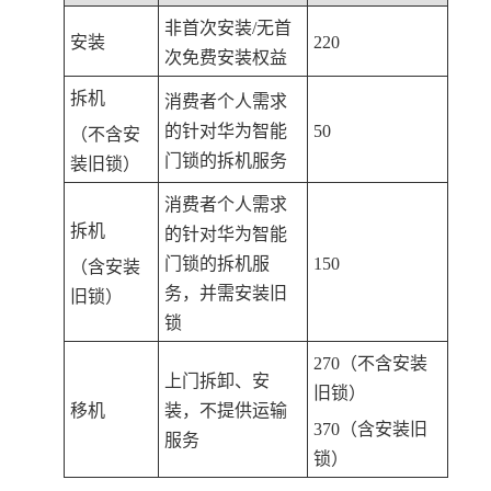
非首次安装/无首
安装
220
次免费安装权益
拆机
消费者个人需求
的针对华为智能
50
（不含安
门锁的拆机服务
装旧锁）
消费者个人需求
拆机
的针对华为智能
门锁的拆机服
150
（含安装
务，并需安装旧
旧锁）
锁
270（不含安装
上门拆卸、安
旧锁）
移机
装，不提供运输
370（含安装旧
服务
锁）