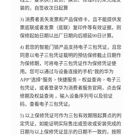
装的，自签收次日起算
3) 消费者丢失发票和产品保修卡，且不能提供发
票底联或者发票（底联）复印件等有效证据，则
保修起始日期以出厂日期向后顺延90日计算。
4) 若您的智能门锁产品支持电子三包凭证，且您
同意以电子三包凭证载明的预估保修截止日期作
为保修期，可将电子三包凭证作为保修凭证使
用。您可以通过与设备连接的手机“我的华为
APP”选择“服务 > 快捷服务 > 权益查询 > 电子三
包凭证，或者登录华为消费者服务官网，点击保
修期及权益查询 ，输入设备序列号以及验证
码，查看电子三包凭证。
5) 以上保修凭证可作为三包有效期限起算点的判
定凭证，如能证明实际售出或签收或安装完成的
日期与以上保修凭证显示的日期不一致的，按照