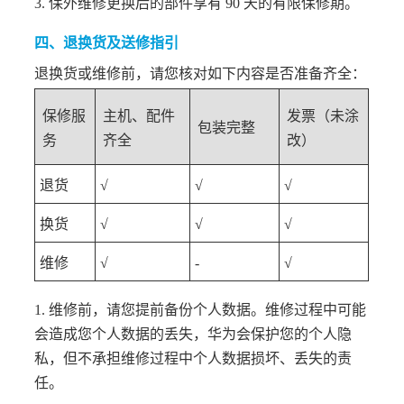
3. 保外维修更换后的部件享有 90 天的有限保修期。
四、退换货及送修指引
退换货或维修前，请您核对如下内容是否准备齐全：
保修服
主机、配件
发票（未涂
包装完整
务
齐全
改）
退货
√
√
√
换货
√
√
√
维修
√
-
√
1. 维修前，请您提前备份个人数据。维修过程中可能
会造成您个人数据的丢失，华为会保护您的个人隐
私，但不承担维修过程中个人数据损坏、丢失的责
任。