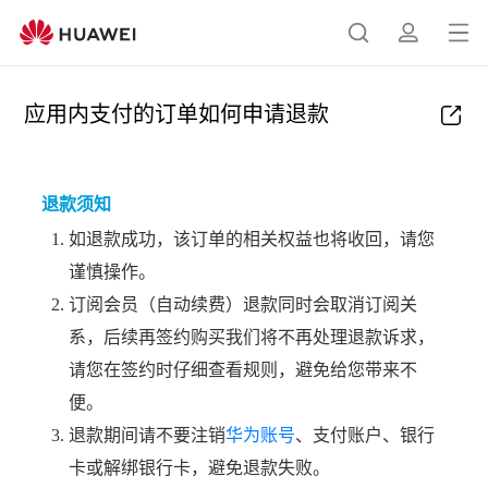
打
搜
简
开
索
介
菜
应用内支付的订单如何申请退款
单
退款须知
如退款成功，该订单的相关权益也将收回，请您
谨慎操作。
订阅会员（自动续费）退款同时会取消订阅关
系，后续再签约购买我们将不再处理退款诉求，
请您在签约时仔细查看规则，避免给您带来不
便。
退款期间请不要注销
华为账号
、支付账户、银行
卡或解绑银行卡，避免退款失败。