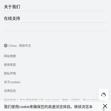
关于我们
在线支持
China - 简体中文
网站地图
使用条款
隐私声明
关于cookies
法律信息
版权所有 © 华为终端有限公司 1998-2026。保留一切权利。
粤A2-20044005
号
我们使用cookie来确保您的高速浏览体验。继续浏览本