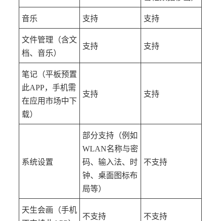
音乐
支持
支持
文件管理（含文
支持
支持
档、音乐）
笔记（平板预置
此APP，手机需
支持
支持
在应用市场中下
载）
部分支持（例如
WLAN名称与密
系统设置
码、输入法、时
不支持
钟、桌面图标布
局等）
天生会画（手机
不支持
不支持