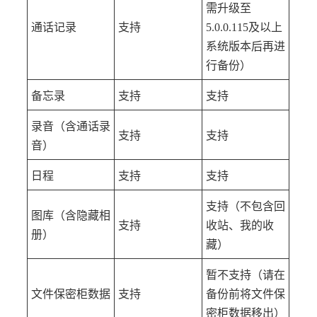
需升级至
通话记录
支持
5.0.0.115及以上
系统版本后再进
行备份）
备忘录
支持
支持
录音（含通话录
支持
支持
音）
日程
支持
支持
支持（不包含回
图库（含隐藏相
支持
收站、我的收
册）
藏）
暂不支持（请在
文件保密柜数据
支持
备份前将文件保
密柜数据移出）