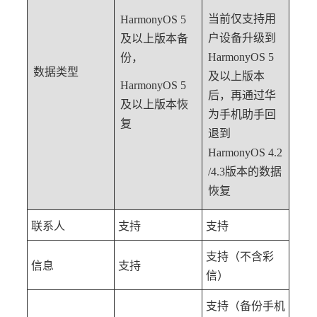
当前仅支持用
HarmonyOS 5
户设备升级到
及以上版本备
HarmonyOS 5
份，
数据类型
及以上版本
HarmonyOS 5
后，再通过华
及以上版本恢
为手机助手回
复
退到
HarmonyOS 4.2
/4.3版本的数据
恢复
联系人
支持
支持
支持（不含彩
信息
支持
信）
支持（备份手机