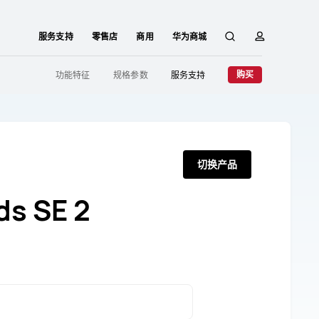
服务支持
零售店
商用
华为商城
搜
简
购买
功能特征
规格参数
服务支持
索
介
切换产品
s SE 2