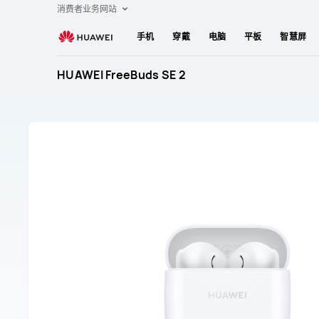
freebuds
消费者业务网站
se
手机
穿戴
电脑
平板
智慧屏
2
HUAWEI FreeBuds SE 2