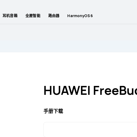
耳机音箱
全屋智能
路由器
HarmonyOS 6
HUAWEI FreeBud
手册下载