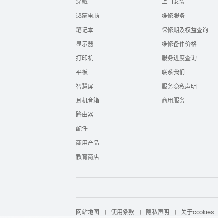
穿戴
上门安装
鸿蒙电脑
维修服务
笔记本
保修期及权益查询
显示器
维修备件价格
打印机
服务进度查询
平板
联系我们
智慧屏
服务隐私声明
耳机音箱
商用服务
路由器
配件
商用产品
教育商店
网站地图
使用条款
隐私声明
关于cookies