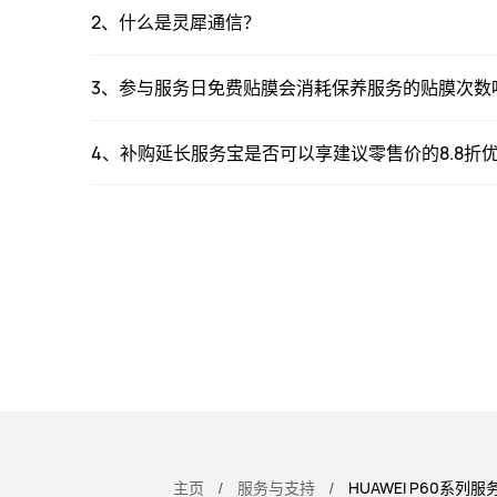
2、什么是灵犀通信？
3、参与服务日免费贴膜会消耗保养服务的贴膜次数
4、补购延长服务宝是否可以享建议零售价的8.8折
主页
服务与支持
HUAWEI P60系列