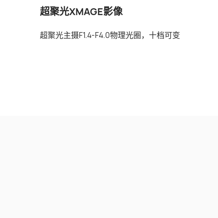
超聚光XMAGE影像
超聚光主摄F1.4-F4.0物理光圈，十档可变