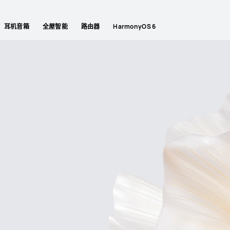
耳机音箱
全屋智能
路由器
HarmonyOS 6