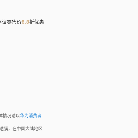
建议零售价
8.8
折优惠
体情况请以
华为消费者
透膜，在中国大陆地区