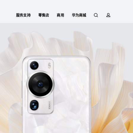
服务支持
零售店
商用
华为商城
搜
简
索
介