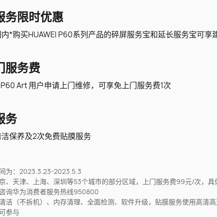
服务限时优惠
内*购买HUAWEI P60系列产品的碎屏服务宝和延长服务宝可享
门服务费
I P60 Art 用户申请上门维修，可享免上门服务费1次
服务
清洁保养及2次免费贴膜服务
2023.3.23-2023.5.3
京、天津、上海、深圳等53个城市的部分区域，上门服务费99元/次，具
咨询华为消费者服务热线950800
清洁（不拆机）、内存清理、全面检测、软件升级，贴膜服务使用高清高
可参与