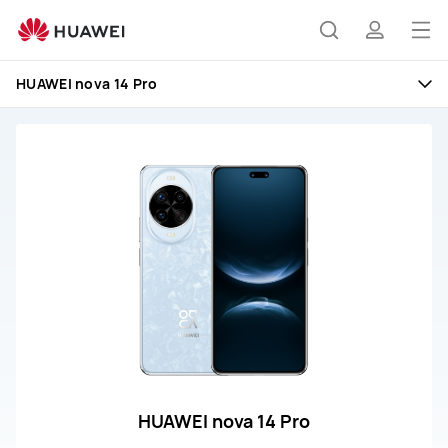
HUAWEI
nova
打
搜
简
14
开
Pro
HUAWEI nova 14 Pro
售
菜
索
介
后
单
服
务
和
维
修
HUAWEI nova 14 Pro