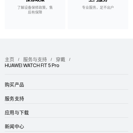
了解设备保修政策，售
专业服务，足不出户
后有保障
主页
服务与支持
穿戴
HUAWEI WATCH FIT 5 Pro
购买产品
服务支持
应用与下载
新闻中心