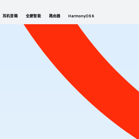
耳机音箱
全屋智能
路由器
HarmonyOS 6