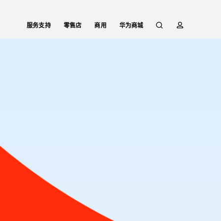
服务支持
零售店
商用
华为商城
搜
简
索
介