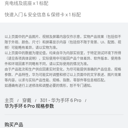
充电线及底座 x 1 标配
快速入门 & 安全信息 & 保修卡 x 1 标配
以上页面中的产品图片、视频及屏幕内容仅作示意，实物产品效果（包括但不
限于外观、颜色、尺寸）和屏幕显示内容（包括但不限于背景、UI、配图、视
频）可能略有差异，请以实物为准。
以上页面中的数据为理论值，均来自华为内部实验室，于特定测试环境下所得
（请见各项具体说明），实际使用中可能因产品个体差异、软件版本、使用条
件和环境因素不同略有不同，请以实际使用的情况为准。
由于产品批次和生产供应因素实时变化，为尽可能提供准确的产品信息、规格
参数、产品特性，华为可能实时调整和修订以上页面中的文字表述、图片效果
等内容，以求与实际产品性能、规格、指数、零部件等信息相匹配。
如遇确有进行上述修改和调整必要的情形，恕不专门通知。
主页
穿戴
301 - 华为手环 6 Pro
华为手环 6 Pro 规格参数
购买产品