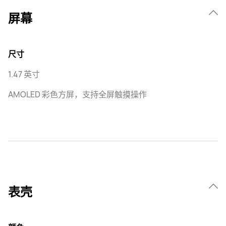
屏幕
尺寸
1.47 英寸
AMOLED 彩色方屏，支持全屏触摸操作
表壳