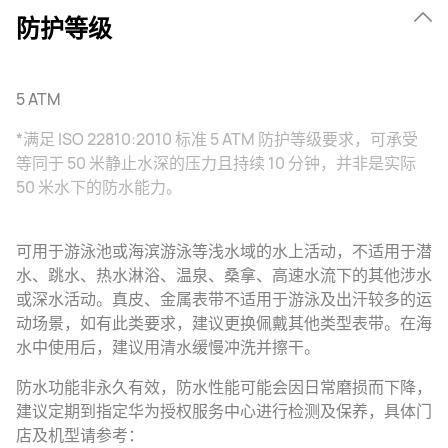
防护等级
5 ATM
*满足 ISO 22810:2010 标准 5 ATM 防护等级要求，可承受
等同于 50 米静止水深的压力且持续 10 分钟，并非是实际
50 米水下的防水能力。
可用于游泳池或海滨游泳等浅水域的水上活动，不适用于潜
水、跳水、热水淋浴、温泉、桑拿、高速水流下的其他涉水
或深水活动。真皮、金属表带不适用于游泳及出汗较多的运
动场景，如有此类要求，建议更换佩戴其他类型表带。在海
水中使用后，建议用清水缓慢冲洗并擦干。
防水功能非永久有效，防水性能可能会因日常磨损而下降，
建议定期到指定华为授权服务中心进行检测及保养，具体门
店及机型请参考：