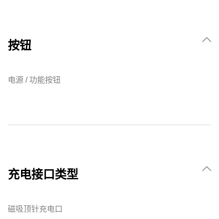
按钮
电源 / 功能按钮
充电接口类型
磁吸顶针充电口