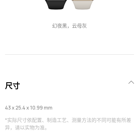
幻夜黑，云母灰
尺寸
43 x 25.4 x 10.99 mm
*实际尺寸依配置、制造工艺、测量方法的不同可能有所差
异，请以实物为准。