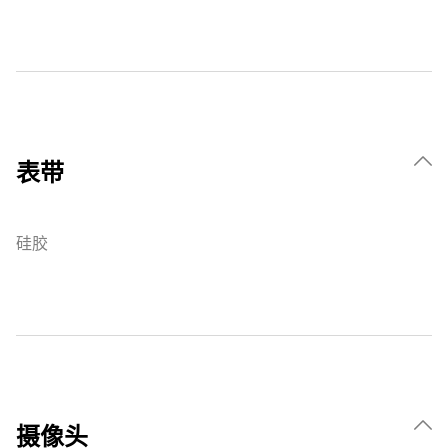
表带
硅胶
摄像头