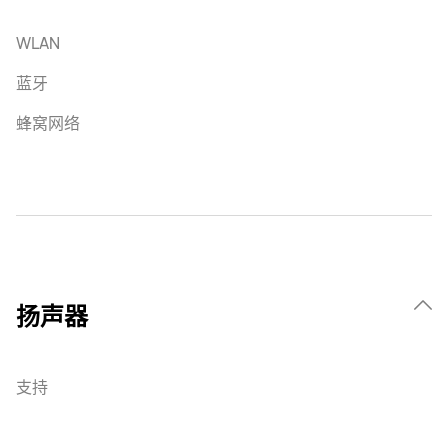
WLAN
蓝牙
蜂窝网络
扬声器
支持