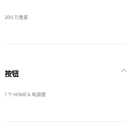
200 万像素
按钮
1 个 HOME & 电源键