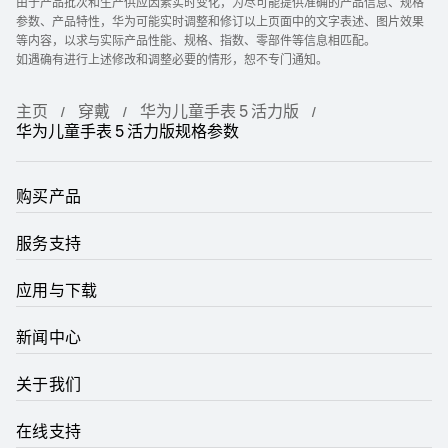
由于产品批次和生产供应因素实时变化，为尽可能提供准确的产品信息、规格
参数、产品特性，华为可能实时调整和修订以上页面中的文字表述、图片效果
等内容，以求与实际产品性能、规格、指数、零部件等信息相匹配。
如遇确有进行上述修改和调整必要的情形，恕不专门通知。
主页
穿戴
华为儿童手表 5 活力版
华为儿童手表 5 活力版规格参数
购买产品
服务支持
应用与下载
新闻中心
关于我们
在线支持