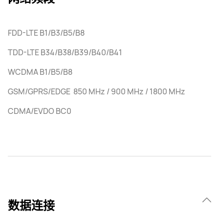
FDD-LTE B1/B3/B5/B8
TDD-LTE B34/B38/B39/B40/B41
WCDMA B1/B5/B8
GSM/GPRS/EDGE 850 MHz / 900 MHz / 1800 MHz
CDMA/EVDO BC0
数据连接