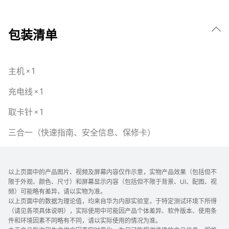
包装清单
主机 × 1
充电线 × 1
取卡针 × 1
三合一（快速指南、安全信息、保修卡）
以上页面中的产品图片、视频及屏幕内容仅作示意，实物产品效果（包括但不
限于外观、颜色、尺寸）和屏幕显示内容（包括但不限于背景、UI、配图、视
频）可能略有差异，请以实物为准。
以上页面中的数据为理论值，均来自华为内部实验室，于特定测试环境下所得
（请见各项具体说明），实际使用中可能因产品个体差异、软件版本、使用条
件和环境因素不同略有不同，请以实际使用的情况为准。