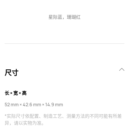
星际蓝，珊瑚红
尺寸
长 × 宽 × 高
52 mm × 42.6 mm × 14.9 mm
*实际尺寸依配置、制造工艺、测量方法的不同可能有所差
异，请以实物为准。