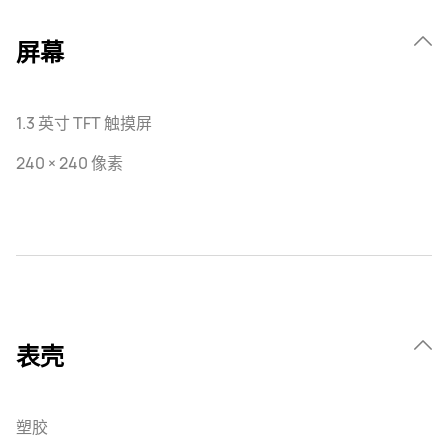
屏幕
1.3 英寸 TFT 触摸屏
240 × 240 像素
表壳
塑胶