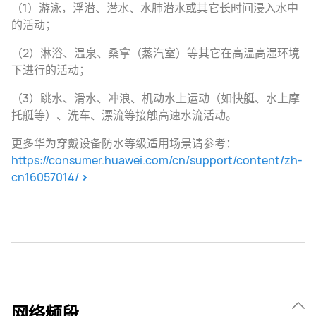
（1）游泳，浮潜、潜水、水肺潜水或其它长时间浸入水中
的活动；
（2）淋浴、温泉、桑拿（蒸汽室）等其它在高温高湿环境
下进行的活动；
（3）跳水、滑水、冲浪、机动水上运动（如快艇、水上摩
托艇等）、洗车、漂流等接触高速水流活动。
更多华为穿戴设备防水等级适用场景请参考：
https://consumer.huawei.com/cn/support/content/zh-
cn16057014/
网络频段