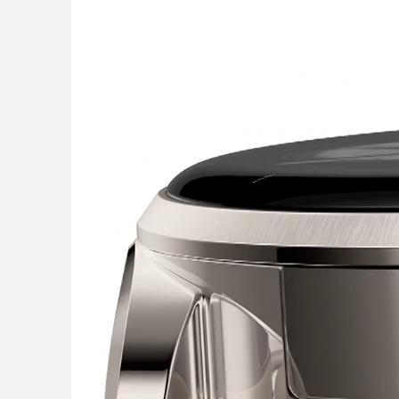
HUAWEI WATCH G
了解更多
购