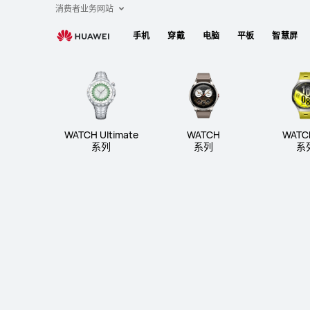
穿
消费者业务网站
戴
手机
穿戴
电脑
平板
智慧屏
设
备
WATCH Ultimate 系列
WA
WATCH Ultimate
WATCH
WATC
系列
系列
系
WATCH Ultima