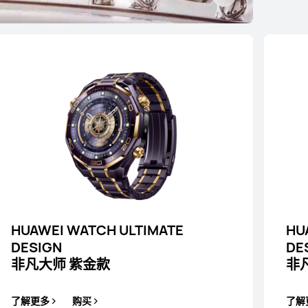
GT 7 Pro
买
HUAWEI WATCH ULTIMATE
HU
DESIGN
DE
非凡大师 紫金款
非
了解更多
购买
了解