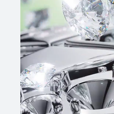
HUAWEI WATCH 
了解更多
购
WATCH GT 系列