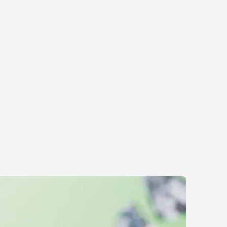
HUAWEI WATCH ULTIMATE
DESIGN
非凡大师 蓝宝石黄金款
了解更多
购买