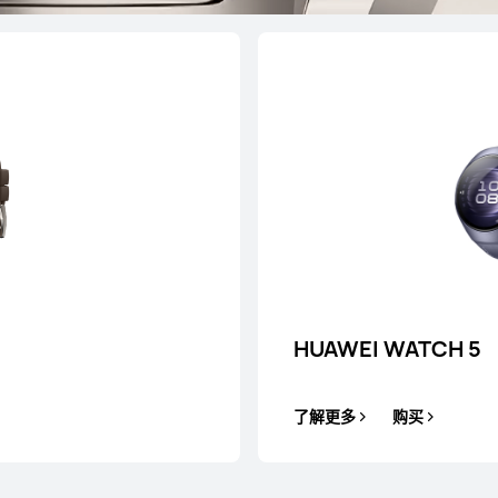
T 5 Pro
HUAW
HUAWEI WATCH 5
了解更多
购买