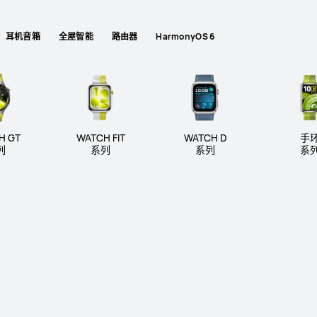
耳机音箱
全屋智能
路由器
HarmonyOS 6
TCH 系列
WATCH GT 系列
WATCH FI
H GT
WATCH FIT
WATCH D
手
列
系列
系列
系
te 系列
HUAWEI WATCH GT 7 Pr
HUAWEI WATCH 
了解更多
购买