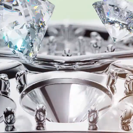
Buds 2
HUA
买
了