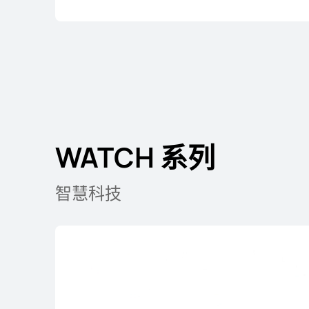
WATCH 系列
智慧科技
最新
HUAWEI WATCH
了解更多
购