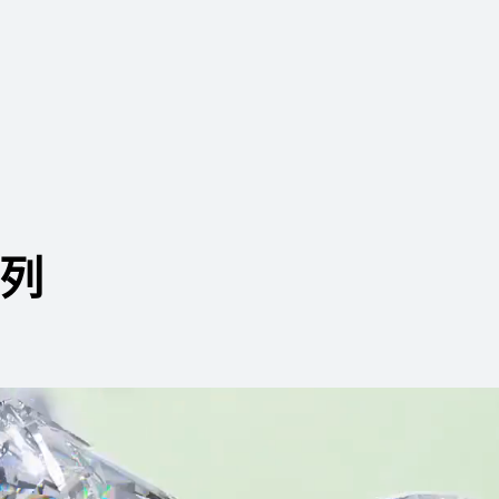
HUAWEI WATCH ULTIMATE
DESIGN
非凡大师 紫金款
了解更多
购买
系列