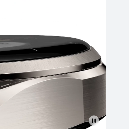
EI WATCH GT 6
解更多
购买