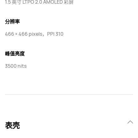
1.5 英寸 LTPO 2.0 AMOLED 彩屏
分辨率
466 × 466 pixels，PPI 310
峰值亮度
3500 nits
表壳