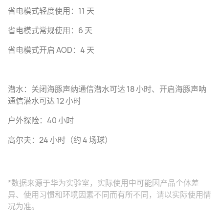
省电模式轻度使用：11 天
省电模式常规使用：6 天
省电模式开启 AOD：4 天
潜水：关闭海豚声纳通信潜水可达 18 小时、开启海豚声呐
通信潜水可达 12 小时
户外探险：40 小时
高尔夫：24 小时（约 4 场球）
*数据来源于华为实验室，实际使用中可能因产品个体差
异、使用习惯和环境因素不同而有所不同，请以实际使用情
况为⁠准。