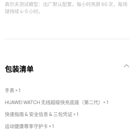
高尔夫测试模型：出厂默认配置，每小时亮屏 60 次，每场
球持续 4-5 小时。
包装清单
手表 × 1
HUAWEI WATCH 无线超级快充底座（第二代）× 1
快速指南 & 安全信息 & 三包凭证 × 1
运动健康尊享守护卡 × 1