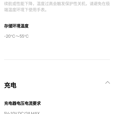
续航或性能下降，温度过高会触发保护性关机，请避免在极
端温度环境下使用手表。
存储环境温度
-20℃～55℃
充电
充电器电压电流要求
5V-10V DC/2A MAX