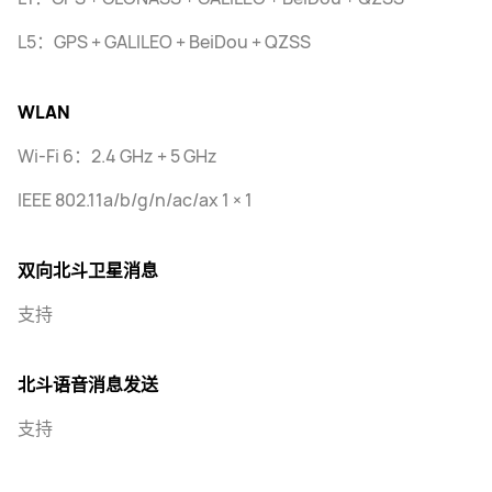
L5：GPS + GALILEO + BeiDou + QZSS
WLAN
Wi-Fi 6：2.4 GHz + 5 GHz
IEEE 802.11a/b/g/n/ac/ax 1 × 1
双向北斗卫星消息
支持
北斗语音消息发送
支持