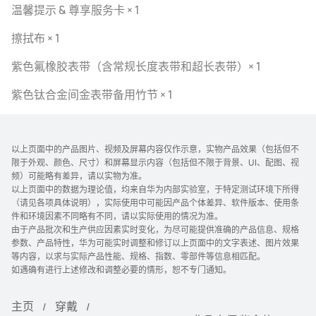
温馨提示 & 尊享服务卡 × 1
擦拭布 × 1
紫色氟橡胶表带（含常规长度表带和超长表带）× 1
紫色钛合金间金表带备用竹节 × 1
以上页面中的产品图片、视频及屏幕内容仅作示意，实物产品效果（包括但不
限于外观、颜色、尺寸）和屏幕显示内容（包括但不限于背景、UI、配图、视
频）可能略有差异，请以实物为准。
以上页面中的数据为理论值，均来自华为内部实验室，于特定测试环境下所得
（请见各项具体说明），实际使用中可能因产品个体差异、软件版本、使用条
件和环境因素不同略有不同，请以实际使用的情况为准。
由于产品批次和生产供应因素实时变化，为尽可能提供准确的产品信息、规格
参数、产品特性，华为可能实时调整和修订以上页面中的文字表述、图片效果
等内容，以求与实际产品性能、规格、指数、零部件等信息相匹配。
如遇确有进行上述修改和调整必要的情形，恕不专门通知。
主页
穿戴