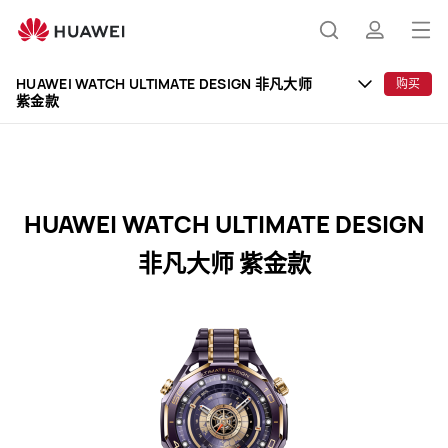
HUAWEI
WATCH
打
搜
简
ULTIMATE
开
DESIGN
HUAWEI WATCH ULTIMATE DESIGN 非凡大师
购买
紫金款
非
菜
索
介
凡
单
大
师
紫
HUAWEI WATCH ULTIMATE DESIGN
金
款
非凡大师 紫金款
规
格
参
数