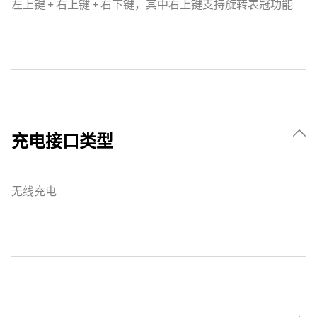
左上键 + 右上键 + 右下键，其中右上键支持旋转表冠功能
充电接口类型
无线充电