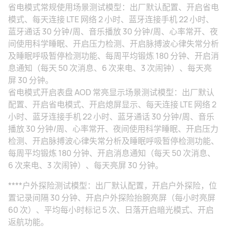
省电模式常规使用场景测试模型：出厂默认配置、开启省电
模式、每天连接 LTE 网络 2 小时、蓝牙连接手机 22 小时、
蓝牙通话 30 分钟/周、音乐播放 30 分钟/周、心率常开、夜
间使用科学睡眠、开启压力检测、开启脉搏波心律失常分析
及睡眠呼吸暂停检测功能、每周平均锻炼 180 分钟、开启消
息通知（每天 50 次消息、6 次来电、3 次闹钟）、每天亮
屏 30 分钟。
省电模式开启表盘 AOD 常亮显示场景测试模型：出厂默认
配置、开启省电模式、开启熄屏显示、每天连接 LTE 网络 2
小时、蓝牙连接手机 22 小时、蓝牙通话 30 分钟/周、音乐
播放 30 分钟/周、心率常开、夜间使用科学睡眠、开启压力
检测、开启脉搏波心律失常分析及睡眠呼吸暂停检测功能、
每周平均锻炼 180 分钟、开启消息通知（每天 50 次消息、
6 次来电、3 次闹钟）、每天亮屏 30 分钟。
****户外探险测试模型：出厂默认配置，开启户外探险，位
置记录间隔 30 分钟、开启户外探险抬腕亮屏（每小时亮屏
60 次）、平均每小时标记 5 次、日落开启暗光模式、开启
返航功能。