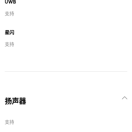
UWB
支持
星闪
支持
扬声器
支持