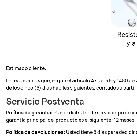
Estimado cliente:
Le recordamos que, según el artículo 47 de la ley 1480 d
de los cinco (5) días hábiles siguientes, contados a partir
Servicio Postventa
Política de garantía:
Puede disfrutar de servicios profesi
garantía principal del producto es el siguiente: 12 meses. 
Política de devoluciones:
Usted tiene 8 días para decidir