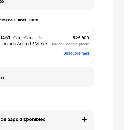
to
ndida de HUAWEI Care
UAWEI Care Garantía
$ 29.900
xtendida Audio 12 Meses
IVA incluido en el precio
Descubre más
to
de pago disponibles