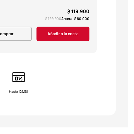
$ 119.900
$ 199.900
Ahorra
$ 80.000
omprar
Añadir a la cesta
Hasta 12 MSI