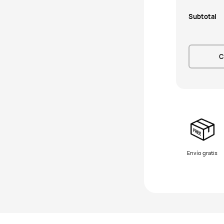
Subtotal
C
Envío gratis