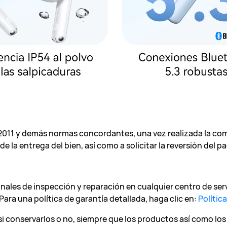
e 2011 y demás normas concordantes, una vez realizada la co
 de la entrega del bien, así como a solicitar la reversión del 
onales de inspección y reparación en cualquier centro de se
Para una política de garantía detallada, haga clic en:
Polític
 si conservarlos o no, siempre que los productos así como los