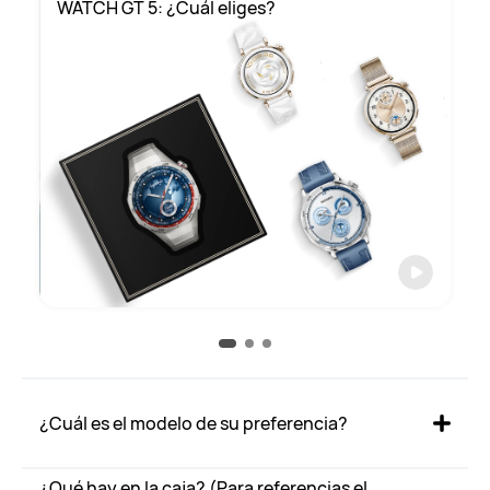
WATCH GT 5: ¿Cuál eliges?
¿Cuál es el modelo de su preferencia?
¿Qué hay en la caja? (Para referencias el 